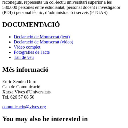
reconeguts, representa un col·lectiu universitari superior a les
530.000 persones entre estudiantat, personal docent i investigador
(PDI) i personal tècnic, d’administració i serveis (PTGAS).
DOCUMENTACIÓ
Declaració de Montserrat (text)
Declaració de Montserrat (vídeo)
Vídeo complet
Fotografies de l'acte
Tall de veu
Més informació
Enric Sendra Duro
Cap de Comunicació
Xarxa Vives d'Universitats
Tel. 626 57 08 50
comunicacio@vives.org
You may also be interested in