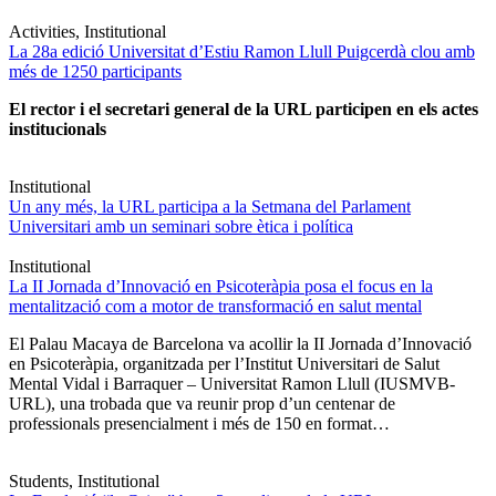
Activities, Institutional
La 28a edició Universitat d’Estiu Ramon Llull Puigcerdà clou amb
més de 1250 participants
El rector i el secretari general de la URL participen en els actes
institucionals
Institutional
Un any més, la URL participa a la Setmana del Parlament
Universitari amb un seminari sobre ètica i política
Institutional
La II Jornada d’Innovació en Psicoteràpia posa el focus en la
mentalització com a motor de transformació en salut mental
El Palau Macaya de Barcelona va acollir la II Jornada d’Innovació
en Psicoteràpia, organitzada per l’Institut Universitari de Salut
Mental Vidal i Barraquer – Universitat Ramon Llull (IUSMVB-
URL), una trobada que va reunir prop d’un centenar de
professionals presencialment i més de 150 en format…
Students, Institutional