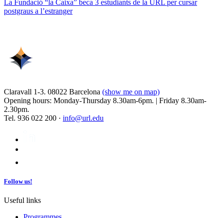
La Fundació “la Caixa” beca 3 estudiants de la URL per cursar
postgraus a l’estranger
Claravall 1-3. 08022 Barcelona
(show me on map)
Opening hours: Monday-Thursday 8.30am-6pm. | Friday 8.30am-
2.30pm.
Tel. 936 022 200 ·
info@url.edu
Follow us!
Useful links
Programmes