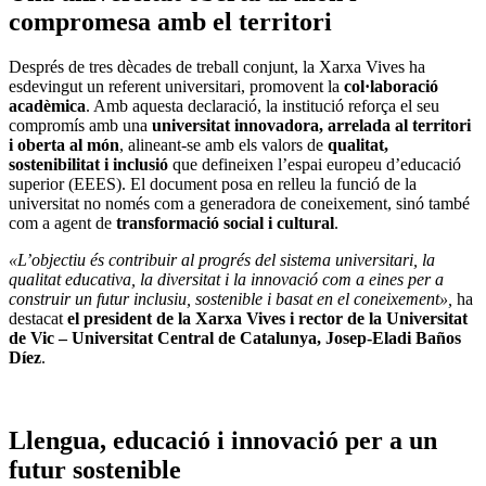
compromesa amb el territori
Després de tres dècades de treball conjunt, la Xarxa Vives ha
esdevingut un referent universitari, promovent la
col·laboració
acadèmica
. Amb aquesta declaració, la institució reforça el seu
compromís amb una
universitat innovadora, arrelada al territori
i oberta al món
, alineant-se amb els valors de
qualitat,
sostenibilitat i inclusió
que defineixen l’espai europeu d’educació
superior (EEES). El document posa en relleu la funció de la
universitat no només com a generadora de coneixement, sinó també
com a agent de
transformació social i cultural
.
«L’objectiu és contribuir al progrés del sistema universitari, la
qualitat educativa, la diversitat i la innovació com a eines per a
construir un futur inclusiu, sostenible i basat en el coneixement»,
ha
destacat
el president de la Xarxa Vives i rector de la Universitat
de Vic – Universitat Central de Catalunya, Josep-Eladi Baños
Díez
.
Llengua, educació i innovació per a un
futur sostenible