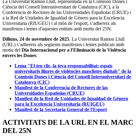
La Universitat Ramon Llull, representada en la Comissió Dones i
Ciència del Consell Interuniversitari de Catalunya (CIC), a la
Conferencia de Rectores de las Universidades Españolas (CRUE) i
a la Red de Unidades de Igualdad de Género para la Excelencia
Universitaria (RIUGEU) i al món de l'esport, s’adhereix als
manifestos i lemes d'aquestes entitats amb motiu del 25N.
Dilluns, 24 de novembre de 2025
. La Universitat Ramon Llull
(URL) s’adhereix als següents manifestos i lemes publicats amb
motiu del
Dia Internacional per a l'Eliminació de la Violència
envers les Dones
:
Lema "El teu clic, la teva responsabilitat: espais
universitaris lliures de violències masclistes digitals"
de la
Comissió Dones i Ciència del Consell Interuniversitari de
Catalunya (CIC)
Manifest de la Conferencia de Rectores de las
Universidades Españolas (CRUE)
Manifest de la Red de Unidades de Igualdad de Género
para la Excelencia Universitaria (RUIGEU)
Manifest de la Secretaria General de l'Esport
ACTIVITATS DE LA URL EN EL MARC
DEL 25N