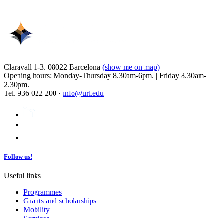
Claravall 1-3. 08022 Barcelona
(show me on map)
Opening hours: Monday-Thursday 8.30am-6pm. | Friday 8.30am-
2.30pm.
Tel. 936 022 200 ·
info@url.edu
Follow us!
Useful links
Programmes
Grants and scholarships
Mobility