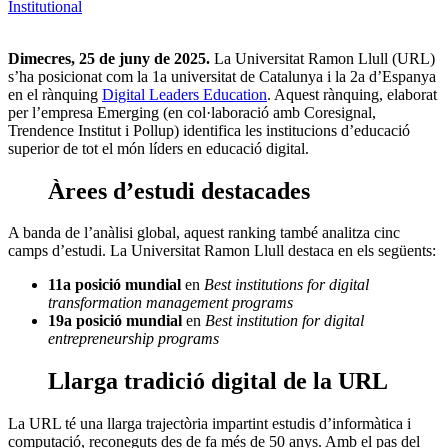
Institutional
Dimecres, 25 de juny de 2025.
La Universitat Ramon Llull (URL)
s’ha posicionat com la 1a universitat de Catalunya i la 2a d’Espanya
en el rànquing
Digital Leaders Education
. Aquest rànquing, elaborat
per l’empresa Emerging (en col·laboració amb Coresignal,
Trendence Institut i Pollup) identifica les institucions d’educació
superior de tot el món líders en educació digital.
Àrees d’estudi destacades
A banda de l’anàlisi global, aquest ranking també analitza cinc
camps d’estudi. La Universitat Ramon Llull destaca en els següents:
11a posició mundial
en
Best institutions for digital
transformation management programs
19a posició mundial
en
Best institution for digital
entrepreneurship programs
Llarga tradició digital de la URL
La URL té una llarga trajectòria impartint estudis d’informàtica i
computació, reconeguts des de fa més de 50 anys. Amb el pas del