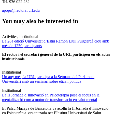
Tel. 936 022 232
apopa@rectorat.url.edu
You may also be interested in
Activities, Institutional
La 28a edició Universitat d’Estiu Ramon Llull Puigcerdà clou amb
més de 1250 participants
El rector i el secretari general de la URL participen en els actes
institucionals
Institutional
Un any més, la URL participa a la Setmana del Parlament
Universitari amb un seminari sobre ètica i política
Institutional
La II Jornada d’Innovació en Psicoteràpia posa el focus en la
mentalització com a motor de transformació en salut mental
El Palau Macaya de Barcelona va acollir la II Jornada d’Innovació
en Psicoteràpia, organitzada per l’Institut Universitari de Salut