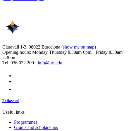
Claravall 1-3. 08022 Barcelona
(show me on map)
Opening hours: Monday-Thursday 8.30am-6pm. | Friday 8.30am-
2.30pm.
Tel. 936 022 200 ·
info@url.edu
Follow us!
Useful links
Programmes
Grants and scholarships