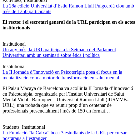
Activities, Institutional
La 28a edició Universitat d’Estiu Ramon Llull Puigcerdà clou amb
més de 1250 participants
El rector i el secretari general de la URL participen en els actes
institucionals
Institutional
Un any més, la URL participa a la Setmana del Parlament
Universitari amb un seminari sobre ètica i política
Institutional
La II Jornada d’Innovació en Psicoteràpia posa el focus en la
mentalització com a motor de transformació en salut mental
El Palau Macaya de Barcelona va acollir la II Jornada d’Innovació
en Psicoteràpia, organitzada per l’Institut Universitari de Salut
Mental Vidal i Barraquer – Universitat Ramon Llull (IUSMVB-
URL), una trobada que va reunir prop d’un centenar de
professionals presencialment i més de 150 en format…
Students, Institutional
La Fundació “la Caixa” beca 3 estudiants de la URL per cursar
postgraus a l’estranger