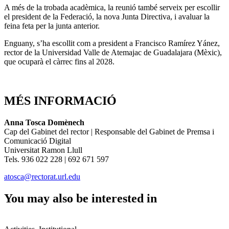
A més de la trobada acadèmica, la reunió també serveix per escollir
el president de la Federació, la nova Junta Directiva, i avaluar la
feina feta per la junta anterior.
Enguany, s’ha escollit com a president a Francisco Ramírez Yánez,
rector de la Universidad Valle de Atemajac de Guadalajara (Mèxic),
que ocuparà el càrrec fins al 2028.
MÉS INFORMACIÓ
Anna Tosca Domènech
Cap del Gabinet del rector | Responsable del Gabinet de Premsa i
Comunicació Digital
Universitat Ramon Llull
Tels. 936 022 228 | 692 671 597
atosca@rectorat.url.edu
You may also be interested in