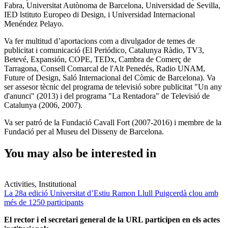
Fabra, Universitat Autònoma de Barcelona, Universidad de Sevilla,
IED lstituto Europeo di Design, i Universidad Internacional
Menéndez Pelayo.
Va fer multitud d’aportacions com a divulgador de temes de
publicitat i comunicació (El Periódico, Catalunya Ràdio, TV3,
Betevé, Expansión, COPE, TEDx, Cambra de Comerç de
Tarragona, Consell Comarcal de l'Alt Penedés, Radio UNAM,
Future of Design, Saló Internacional del Còmic de Barcelona). Va
ser assesor tècnic del programa de televisió sobre publicitat "Un any
d'anunci" (2013) i del programa "La Rentadora" de Televisió de
Catalunya (2006, 2007).
Va ser patró de la Fundació Cavall Fort (2007-2016) i membre de la
Fundació per al Museu del Disseny de Barcelona.
You may also be interested in
Activities, Institutional
La 28a edició Universitat d’Estiu Ramon Llull Puigcerdà clou amb
més de 1250 participants
El rector i el secretari general de la URL participen en els actes