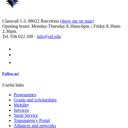
Claravall 1-3. 08022 Barcelona
(show me on map)
Opening hours: Monday-Thursday 8.30am-6pm. | Friday 8.30am-
2.30pm.
Tel. 936 022 200 ·
info@url.edu
Follow us!
Useful links
Programmes
Grants and scholarships
Mobility
Services
Sport Service
Transparency Portal
Alliances and networks