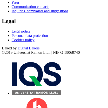
Press
Communication contacts
Inquiries, complaints and suggestions
Legal
Legal notice
Personal data protection
Cookies policy
Baked by
Digital Bakers
©2019 Universitat Ramon Llull | NIF G-59069740