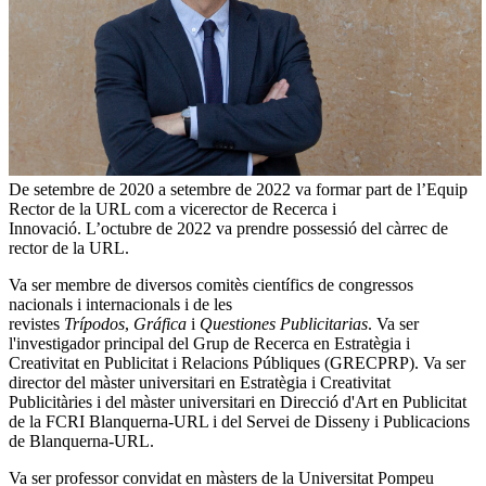
De setembre de 2020 a setembre de 2022 va formar part de l’Equip
Rector de la URL com a vicerector de Recerca i
Innovació. L’octubre de 2022 va prendre possessió del càrrec de
rector de la URL.
Va ser membre de diversos comitès científics de congressos
nacionals i internacionals i de les
revistes
Trípodos
,
Gráfica
i
Questiones Publicitarias
. Va ser
l'investigador principal del Grup de Recerca en Estratègia i
Creativitat en Publicitat i Relacions Públiques (GRECPRP). Va ser
director del màster universitari en Estratègia i Creativitat
Publicitàries i del màster universitari en Direcció d'Art en Publicitat
de la FCRI Blanquerna-URL i del Servei de Disseny i Publicacions
de Blanquerna-URL.
Va ser professor convidat en màsters de la Universitat Pompeu