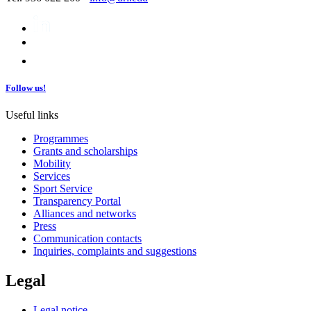
Follow us!
Useful links
Programmes
Grants and scholarships
Mobility
Services
Sport Service
Transparency Portal
Alliances and networks
Press
Communication contacts
Inquiries, complaints and suggestions
Legal
Legal notice