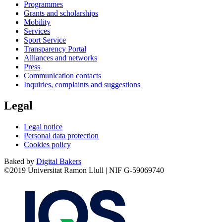
Programmes
Grants and scholarships
Mobility
Services
Sport Service
Transparency Portal
Alliances and networks
Press
Communication contacts
Inquiries, complaints and suggestions
Legal
Legal notice
Personal data protection
Cookies policy
Baked by
Digital Bakers
©2019 Universitat Ramon Llull | NIF G-59069740