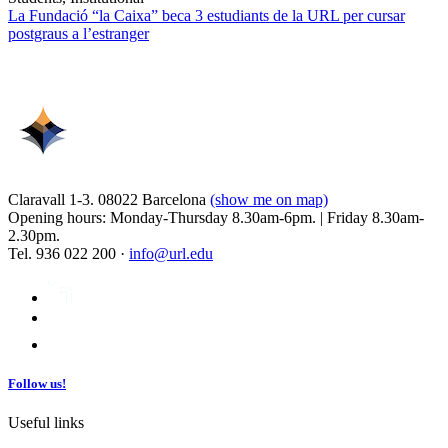
La Fundació “la Caixa” beca 3 estudiants de la URL per cursar
postgraus a l’estranger
Claravall 1-3. 08022 Barcelona
(show me on map)
Opening hours: Monday-Thursday 8.30am-6pm. | Friday 8.30am-
2.30pm.
Tel. 936 022 200 ·
info@url.edu
Follow us!
Useful links