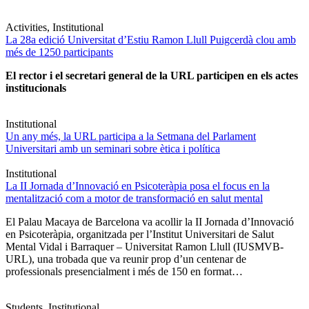
Activities, Institutional
La 28a edició Universitat d’Estiu Ramon Llull Puigcerdà clou amb
més de 1250 participants
El rector i el secretari general de la URL participen en els actes
institucionals
Institutional
Un any més, la URL participa a la Setmana del Parlament
Universitari amb un seminari sobre ètica i política
Institutional
La II Jornada d’Innovació en Psicoteràpia posa el focus en la
mentalització com a motor de transformació en salut mental
El Palau Macaya de Barcelona va acollir la II Jornada d’Innovació
en Psicoteràpia, organitzada per l’Institut Universitari de Salut
Mental Vidal i Barraquer – Universitat Ramon Llull (IUSMVB-
URL), una trobada que va reunir prop d’un centenar de
professionals presencialment i més de 150 en format…
Students, Institutional