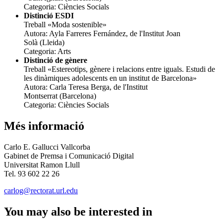
Categoria: Ciències Socials
Distinció ESDI
Treball «Moda sostenible»
Autora: Ayla Farreres Fernández, de l'Institut Joan
Solà (Lleida)
Categoria: Arts
Distinció de gènere
Treball «Estereotips, gènere i relacions entre iguals. Estudi de
les dinàmiques adolescents en un institut de Barcelona»
Autora: Carla Teresa Berga, de l'Institut
Montserrat (Barcelona)
Categoria: Ciències Socials
Més informació
Carlo E. Gallucci Vallcorba
Gabinet de Premsa i Comunicació Digital
Universitat Ramon Llull
Tel. 93 602 22 26
carlog@rectorat.url.edu
You may also be interested in