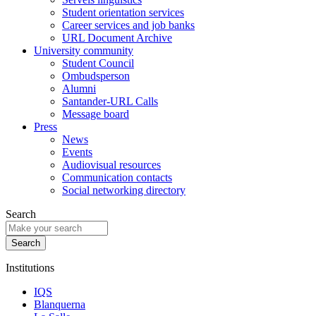
Student orientation services
Career services and job banks
URL Document Archive
University community
Student Council
Ombudsperson
Alumni
Santander-URL Calls
Message board
Press
News
Events
Audiovisual resources
Communication contacts
Social networking directory
Search
Institutions
IQS
Blanquerna