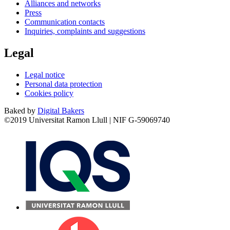
Alliances and networks
Press
Communication contacts
Inquiries, complaints and suggestions
Legal
Legal notice
Personal data protection
Cookies policy
Baked by
Digital Bakers
©2019 Universitat Ramon Llull | NIF G-59069740