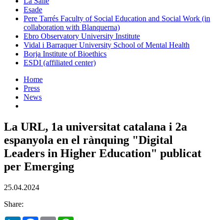
La Salle
Esade
Pere Tarrés Faculty of Social Education and Social Work (in
collaboration with Blanquerna)
Ebro Observatory University Institute
Vidal i Barraquer University School of Mental Health
Borja Institute of Bioethics
ESDI (affiliated center)
Home
Press
News
La URL, 1a universitat catalana i 2a
espanyola en el rànquing "Digital
Leaders in Higher Education" publicat
per Emerging
25.04.2024
Share: