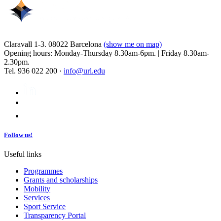
Claravall 1-3. 08022 Barcelona
(show me on map)
Opening hours: Monday-Thursday 8.30am-6pm. | Friday 8.30am-
2.30pm.
Tel. 936 022 200 ·
info@url.edu
Follow us!
Useful links
Programmes
Grants and scholarships
Mobility
Services
Sport Service
Transparency Portal