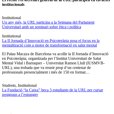
institucionals
Institutional
Un any més, la URL participa a la Setmana del Parlament
Universitari amb un seminari sobre ètica i política
Institutional
La II Jornada d’Innovació en Psicoteràpia posa el focus en la
mentalització com a motor de transformació en salut mental
El Palau Macaya de Barcelona va acollir la II Jornada d’Innovació
en Psicoteràpia, organitzada per l’Institut Universitari de Salut
Mental Vidal i Barraquer – Universitat Ramon Llull (IUSMVB-
URL), una trobada que va reunir prop d’un centenar de
professionals presencialment i més de 150 en format…
Students, Institutional
La Fundació “la Caixa” beca 3 estudiants de la URL per cursar
postgraus a l’estranger