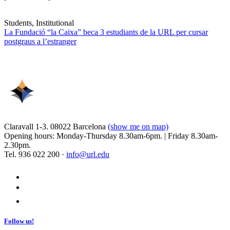
Students, Institutional
La Fundació “la Caixa” beca 3 estudiants de la URL per cursar
postgraus a l’estranger
Claravall 1-3. 08022 Barcelona
(show me on map)
Opening hours: Monday-Thursday 8.30am-6pm. | Friday 8.30am-
2.30pm.
Tel. 936 022 200 ·
info@url.edu
Follow us!