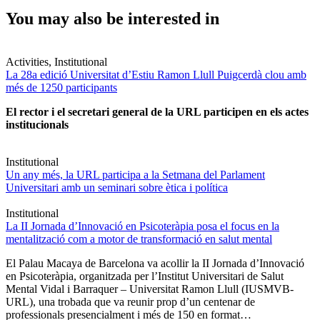
You may also be interested in
Activities, Institutional
La 28a edició Universitat d’Estiu Ramon Llull Puigcerdà clou amb
més de 1250 participants
El rector i el secretari general de la URL participen en els actes
institucionals
Institutional
Un any més, la URL participa a la Setmana del Parlament
Universitari amb un seminari sobre ètica i política
Institutional
La II Jornada d’Innovació en Psicoteràpia posa el focus en la
mentalització com a motor de transformació en salut mental
El Palau Macaya de Barcelona va acollir la II Jornada d’Innovació
en Psicoteràpia, organitzada per l’Institut Universitari de Salut
Mental Vidal i Barraquer – Universitat Ramon Llull (IUSMVB-
URL), una trobada que va reunir prop d’un centenar de
professionals presencialment i més de 150 en format…