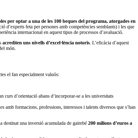
ibles per optar a una de les 100 beques del programa, atorgades en
ió d’experts feta per persones amb competències semblants) i les que
periència internacional en aquest tipus de processos d’avaluació.
ts
acrediten uns nivells d’excel·lència notoris
. L’eficàcia d’aquest
 del món.
ctes el fan especialment valuós:
un curs d’orientació abans d’incorporar-se a les universitats
es amb formacions, professions, interessos i talents diversos que s’han
 ha destinat una inversió acumulada de gairebé
200 milions d’euros a