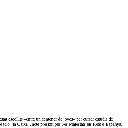
tat escollits –entre un centenar de joves–
per cursar estudis de
ndació ”la Caixa”, acte presidit per Ses Majestats els Reis d’Espanya.