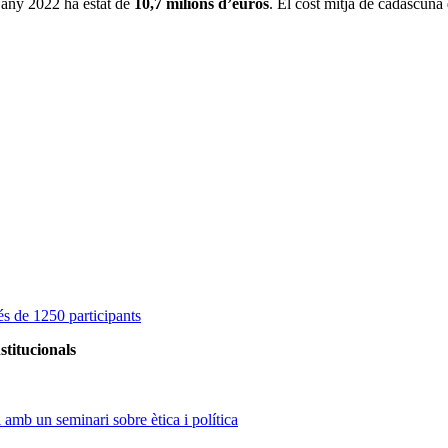
l’any 2022 ha estat de
10,7 milions d’euros
. El cost mitjà de cadascuna
s de 1250 participants
stitucionals
amb un seminari sobre ètica i política