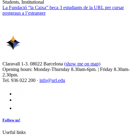
Students, Institutional
La Fundació “la Caixa” beca 3 estudiants de la URL per cursar
postgraus a l’estranger
Claravall 1-3. 08022 Barcelona
(show me on map)
Opening hours: Monday-Thursday 8.30am-6pm. | Friday 8.30am-
2.30pm.
Tel. 936 022 200 ·
info@url.edu
Follow us!
Useful links