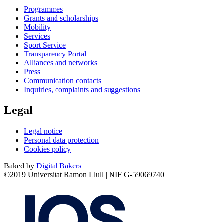
Programmes
Grants and scholarships
Mobility
Services
Sport Service
Transparency Portal
Alliances and networks
Press
Communication contacts
Inquiries, complaints and suggestions
Legal
Legal notice
Personal data protection
Cookies policy
Baked by
Digital Bakers
©2019 Universitat Ramon Llull | NIF G-59069740