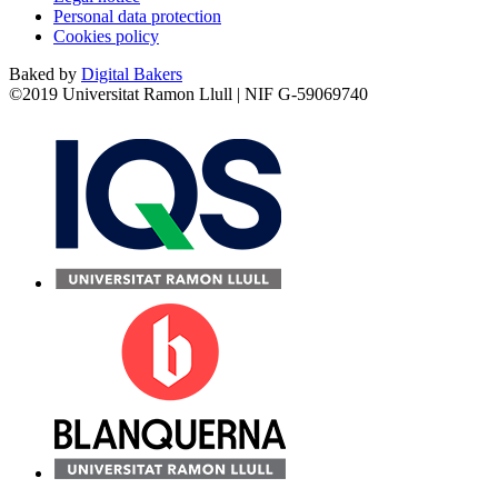
Personal data protection
Cookies policy
Baked by
Digital Bakers
©2019 Universitat Ramon Llull | NIF G-59069740