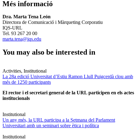
Més informació
Dra. Marta Tena León
Directora de Comunicació i Màrqueting Corporatiu
IQS-URL
Tel. 93 267 20 00
marta.tena@iqs.edu
You may also be interested in
Activities, Institutional
La 28a edició Universitat d’Estiu Ramon Llull Puigcerdà clou amb
més de 1250 participants
El rector i el secretari general de la URL participen en els actes
institucionals
Institutional
Un any més, la URL participa a la Setmana del Parlament
Universitari amb un seminari sobre ètica i política
Institutional