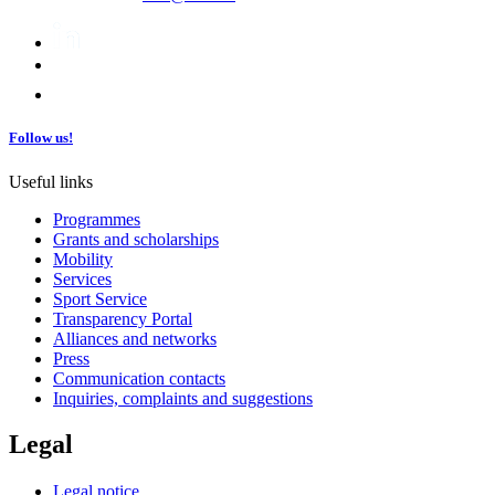
Follow us!
Useful links
Programmes
Grants and scholarships
Mobility
Services
Sport Service
Transparency Portal
Alliances and networks
Press
Communication contacts
Inquiries, complaints and suggestions
Legal
Legal notice