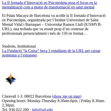
La II Jornada d’Innovació en Psicoteràpia posa el focus en la
mentalització com a motor de transformació en salut mental
El Palau Macaya de Barcelona va acollir la II Jornada d’Innovació
en Psicoteràpia, organitzada per l’Institut Universitari de Salut
Mental Vidal i Barraquer – Universitat Ramon Llull (IUSMVB-
URL), una trobada que va reunir prop d’un centenar de
professionals presencialment i més de 150 en format…
Students, Institutional
La Fundació “la Caixa” beca 3 estudiants de la URL per cursar
postgraus a l’estranger
Claravall 1-3. 08022 Barcelona
(show me on map)
Opening hours: Monday-Thursday 8.30am-6pm. | Friday 8.30am-
2.30pm.
Tel. 936 022 200 ·
info@url.edu