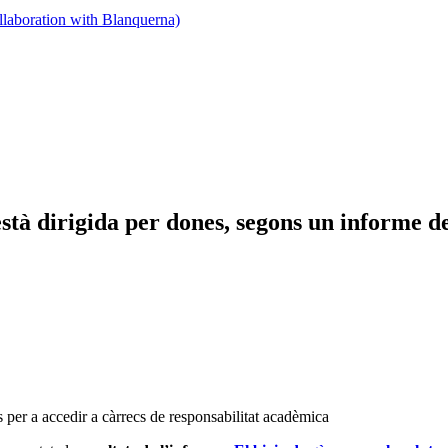
llaboration with Blanquerna)
stà dirigida per dones, segons un informe d
s per a accedir a càrrecs de responsabilitat acadèmica