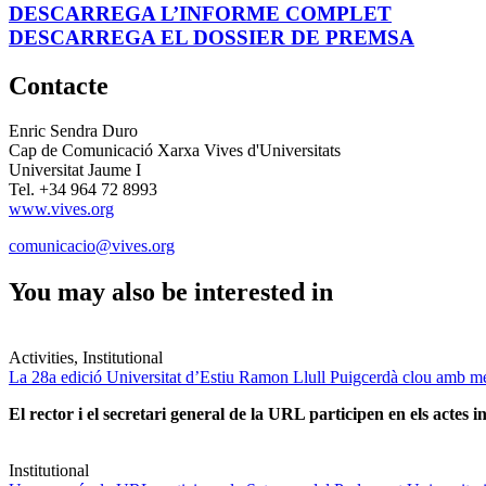
DESCARREGA L’INFORME COMPLET
DESCARREGA EL DOSSIER DE PREMSA
Contacte
Enric Sendra Duro
Cap de Comunicació Xarxa Vives d'Universitats
Universitat Jaume I
Tel. +34 964 72 8993
www.vives.org
comunicacio@vives.org
You may also be interested in
Activities, Institutional
La 28a edició Universitat d’Estiu Ramon Llull Puigcerdà clou amb mé
El rector i el secretari general de la URL participen en els actes in
Institutional