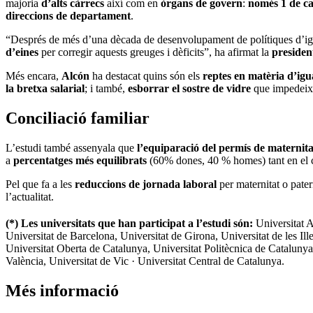
majoria
d’alts càrrecs
així com en
òrgans de govern
:
només 1 de cad
direccions de departament
.
“Després de més d’una dècada de desenvolupament de polítiques d’ig
d’eines
per corregir aquests greuges i dèficits”, ha afirmat la
presiden
Més encara,
Alcón
ha destacat quins són els
reptes en matèria d’igu
la bretxa salarial
; i també,
esborrar el sostre de vidre
que impedeix 
Conciliació familiar
L’estudi també assenyala que
l’equiparació del permís de maternita
a
percentatges més equilibrats
(60% dones, 40 % homes) tant en el c
Pel que fa a les
reduccions de jornada laboral
per maternitat o pater
l’actualitat.
(*) Les universitats que han participat a l’estudi són:
Universitat 
Universitat de Barcelona, Universitat de Girona, Universitat de les Il
Universitat Oberta de Catalunya, Universitat Politècnica de Catalunya,
València, Universitat de Vic · Universitat Central de Catalunya.
Més informació