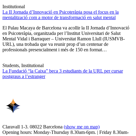
Institutional
La II Jornada d’Innovació en Psicoteràpia posa el focus en la
mentalització com a motor de transformació en salut mental
El Palau Macaya de Barcelona va acollir la II Jornada d’Innovació
en Psicoteràpia, organitzada per l’Institut Universitari de Salut
Mental Vidal i Barraquer – Universitat Ramon Llull (IUSMVB-
URL), una trobada que va reunir prop d’un centenar de
professionals presencialment i més de 150 en format…
Students, Institutional
La Fundació “la Caixa” beca 3 estudiants de la URL per cursar
postgraus a l’estranger
Claravall 1-3. 08022 Barcelona
(show me on map)
Opening hours: Monday-Thursday 8.30am-6pm. | Friday 8.30am-