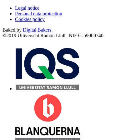
Legal notice
Personal data protection
Cookies policy
Baked by
Digital Bakers
©2019 Universitat Ramon Llull | NIF G-59069740