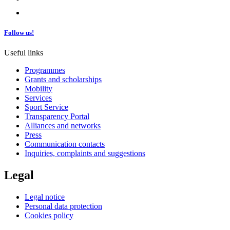
Follow us!
Useful links
Programmes
Grants and scholarships
Mobility
Services
Sport Service
Transparency Portal
Alliances and networks
Press
Communication contacts
Inquiries, complaints and suggestions
Legal
Legal notice
Personal data protection
Cookies policy