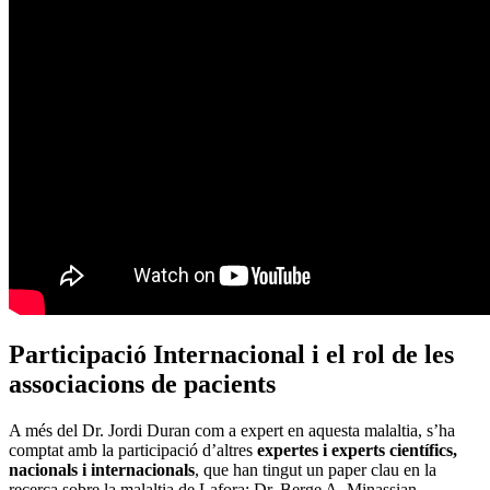
Participació Internacional i el rol de les
associacions de pacients
A més del Dr. Jordi Duran com a expert en aquesta malaltia, s’ha
comptat amb la participació d’altres
expertes i experts científics,
nacionals i internacionals
, que han tingut un paper clau en la
recerca sobre la malaltia de Lafora: Dr. Berge A. Minassian