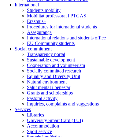
International
Students mobility
Mobilitat professorat i PTGAS
Erasmus+
Procedures for international students
Assegurança
International relations and students office
EU Community students
Social commitment
Transparency portal
Sustainable development
Cooperation and volunteerism
Socially committed research
Equality and Diversity Unit
Natural environment
Salut mental i benestar
Grants and scholarships
Pastoral activity
Inquiries, complaints and suggestions
Services
Libraries
University Smart Card (TUI)
Accommodation
Sport service
Serveis lingüístics