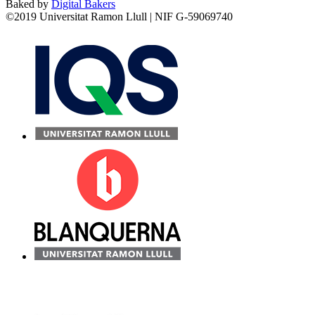
Baked by
Digital Bakers
©2019 Universitat Ramon Llull | NIF G-59069740