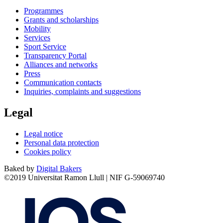
Programmes
Grants and scholarships
Mobility
Services
Sport Service
Transparency Portal
Alliances and networks
Press
Communication contacts
Inquiries, complaints and suggestions
Legal
Legal notice
Personal data protection
Cookies policy
Baked by
Digital Bakers
©2019 Universitat Ramon Llull | NIF G-59069740