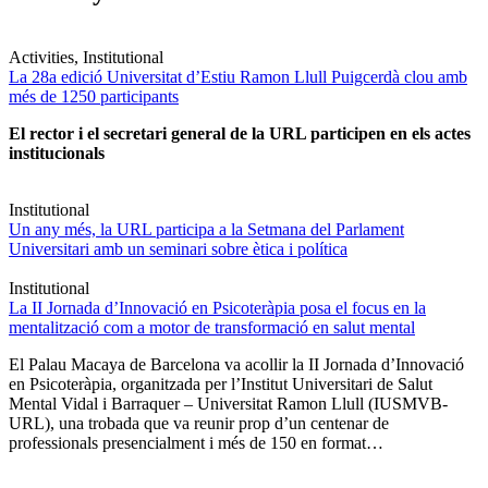
Activities, Institutional
La 28a edició Universitat d’Estiu Ramon Llull Puigcerdà clou amb
més de 1250 participants
El rector i el secretari general de la URL participen en els actes
institucionals
Institutional
Un any més, la URL participa a la Setmana del Parlament
Universitari amb un seminari sobre ètica i política
Institutional
La II Jornada d’Innovació en Psicoteràpia posa el focus en la
mentalització com a motor de transformació en salut mental
El Palau Macaya de Barcelona va acollir la II Jornada d’Innovació
en Psicoteràpia, organitzada per l’Institut Universitari de Salut
Mental Vidal i Barraquer – Universitat Ramon Llull (IUSMVB-
URL), una trobada que va reunir prop d’un centenar de
professionals presencialment i més de 150 en format…