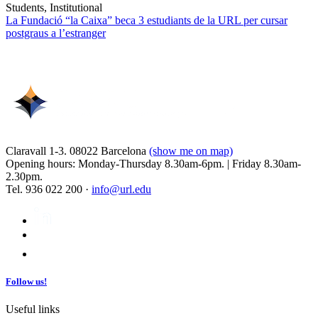
Students, Institutional
La Fundació “la Caixa” beca 3 estudiants de la URL per cursar
postgraus a l’estranger
Claravall 1-3. 08022 Barcelona
(show me on map)
Opening hours: Monday-Thursday 8.30am-6pm. | Friday 8.30am-
2.30pm.
Tel. 936 022 200 ·
info@url.edu
Follow us!
Useful links