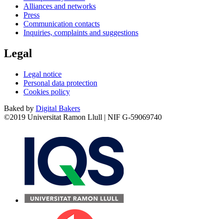
Alliances and networks
Press
Communication contacts
Inquiries, complaints and suggestions
Legal
Legal notice
Personal data protection
Cookies policy
Baked by
Digital Bakers
©2019 Universitat Ramon Llull | NIF G-59069740