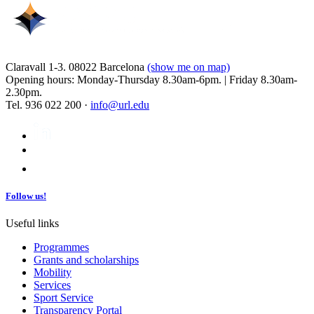
Claravall 1-3. 08022 Barcelona
(show me on map)
Opening hours: Monday-Thursday 8.30am-6pm. | Friday 8.30am-
2.30pm.
Tel. 936 022 200 ·
info@url.edu
Follow us!
Useful links
Programmes
Grants and scholarships
Mobility
Services
Sport Service
Transparency Portal