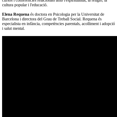
cursos i conferències relacionats amb l'espiritualitat, la religió, la
cultura popular i l'educació.
Elena Requena
és doctora en Psicologia per la Universitat de
Barcelona i directora del Grau de Treball Social. Requena és
especialista en infància, competències parentals, acolliment i adopció
i salut mental.