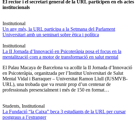
El rector i el secretari general de la URL participen en els actes
institucionals
Institutional
Un any més, la URL participa a la Setmana del Parlament
Universitari amb un seminari sobre ètica i política
Institutional
La II Jornada d’Innovació en Psicoteràpia posa el focus en la
mentalització com a motor de transformació en salut mental
El Palau Macaya de Barcelona va acollir la II Jornada d’Innovació
en Psicoteràpia, organitzada per l’Institut Universitari de Salut
Mental Vidal i Barraquer – Universitat Ramon Llull (IUSMVB-
URL), una trobada que va reunir prop d’un centenar de
professionals presencialment i més de 150 en format…
Students, Institutional
La Fundació “la Caixa” beca 3 estudiants de la URL per cursar
postgraus a l’estranger