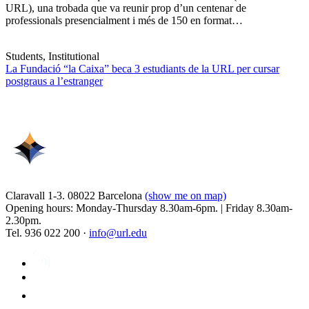
URL), una trobada que va reunir prop d’un centenar de
professionals presencialment i més de 150 en format…
Students, Institutional
La Fundació “la Caixa” beca 3 estudiants de la URL per cursar
postgraus a l’estranger
Claravall 1-3. 08022 Barcelona
(show me on map)
Opening hours: Monday-Thursday 8.30am-6pm. | Friday 8.30am-
2.30pm.
Tel. 936 022 200 ·
info@url.edu