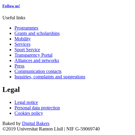
Follow us!
Useful links
Programmes
Grants and scholarships
Mobility
Services
Sport Service
Transparency Portal
Alliances and networks
Press
Communication contacts
Inquiries, complaints and suggestions
Legal
Legal notice
Personal data protection
Cookies policy
Baked by
Digital Bakers
©2019 Universitat Ramon Llull | NIF G-59069740