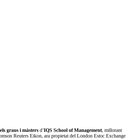
els graus i màsters
d’
IQS School of Management
, millorant
Thomson Reuters Eikon, ara propietat del London Estoc Exchange