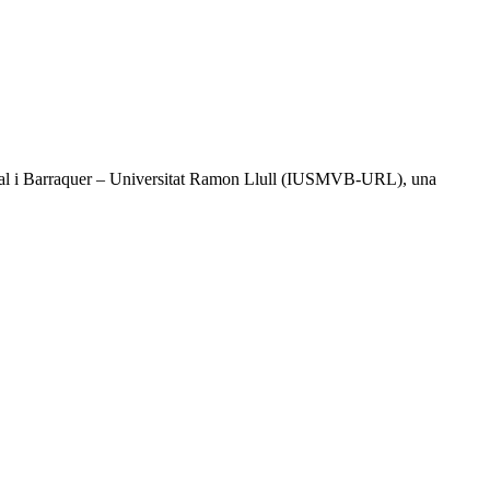
l Vidal i Barraquer – Universitat Ramon Llull (IUSMVB-URL), una