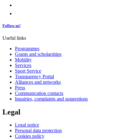
Follow us!
Useful links
Programmes
Grants and scholarships
Mobility
Services
Sport Service
Transparency Portal
Alliances and networks
Press
Communication contacts
Inquiries, complaints and suggestions
Legal
Legal notice
Personal data protection
Cookies policy