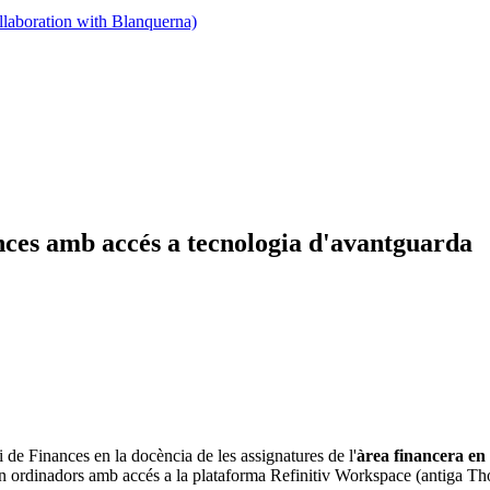
llaboration with Blanquerna)
ces amb accés a tecnologia d'avantguarda
de Finances en la docència de les assignatures de l'
àrea financera en 
en ordinadors amb accés a la plataforma Refinitiv Workspace (antiga 