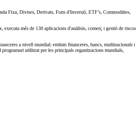
enda Fixa, Divises, Derivats, Fons d'Inversió, ETF’s, Commodities,
x, executa més de 130 aplicacions d'anàlisis, comerç i gestió de riscos
anceres a nivell mundial: entitats financeres, bancs, multinacionals i
 programari utilitzat per les principals organitzacions mundials,