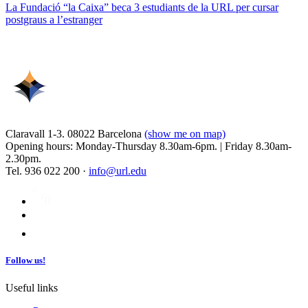
La Fundació “la Caixa” beca 3 estudiants de la URL per cursar
postgraus a l’estranger
Claravall 1-3. 08022 Barcelona
(show me on map)
Opening hours: Monday-Thursday 8.30am-6pm. | Friday 8.30am-
2.30pm.
Tel. 936 022 200 ·
info@url.edu
Follow us!
Useful links