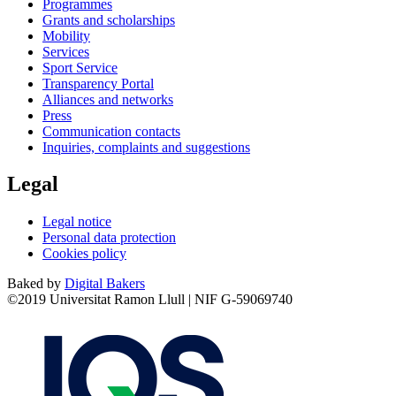
Programmes
Grants and scholarships
Mobility
Services
Sport Service
Transparency Portal
Alliances and networks
Press
Communication contacts
Inquiries, complaints and suggestions
Legal
Legal notice
Personal data protection
Cookies policy
Baked by
Digital Bakers
©2019 Universitat Ramon Llull | NIF G-59069740