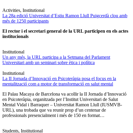
Activities, Institutional
La 28a edició Universitat d’Estiu Ramon Llull Puigcerdà clou amb
més de 1250 participants
El rector i el secretari general de la URL participen en els actes
institucionals
Institutional
Un any més, la URL participa a la Setmana del Parlament
Universitari amb un seminari sobre ètica i política
Institutional
La II Jornada d’Innovació en Psicoteràpia posa el focus en la
mentalització com a motor de transformació en salut mental
El Palau Macaya de Barcelona va acollir la II Jornada d’Innovació
en Psicoteràpia, organitzada per l’Institut Universitari de Salut
Mental Vidal i Barraquer – Universitat Ramon Llull (IUSMVB-
URL), una trobada que va reunir prop d’un centenar de
professionals presencialment i més de 150 en format…
Students, Institutional