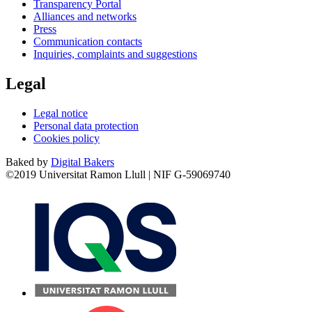
Transparency Portal
Alliances and networks
Press
Communication contacts
Inquiries, complaints and suggestions
Legal
Legal notice
Personal data protection
Cookies policy
Baked by
Digital Bakers
©2019 Universitat Ramon Llull | NIF G-59069740