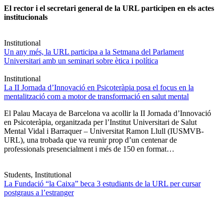
El rector i el secretari general de la URL participen en els actes
institucionals
Institutional
Un any més, la URL participa a la Setmana del Parlament
Universitari amb un seminari sobre ètica i política
Institutional
La II Jornada d’Innovació en Psicoteràpia posa el focus en la
mentalització com a motor de transformació en salut mental
El Palau Macaya de Barcelona va acollir la II Jornada d’Innovació
en Psicoteràpia, organitzada per l’Institut Universitari de Salut
Mental Vidal i Barraquer – Universitat Ramon Llull (IUSMVB-
URL), una trobada que va reunir prop d’un centenar de
professionals presencialment i més de 150 en format…
Students, Institutional
La Fundació “la Caixa” beca 3 estudiants de la URL per cursar
postgraus a l’estranger