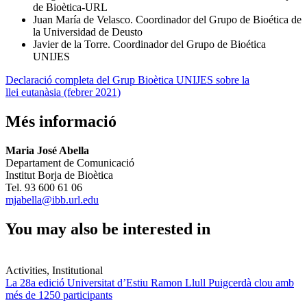
de Bioètica-URL
Juan María de Velasco. Coordinador del Grupo de Bioética de
la Universidad de Deusto
Javier de la Torre. Coordinador del Grupo de Bioética
UNIJES
Declaració completa del Grup Bioètica UNIJES sobre la
llei eutanàsia (febrer 2021)
Més informació
Maria José Abella
Departament de Comunicació
Institut Borja de Bioètica
Tel. 93 600 61 06
mjabella@ibb.url.edu
You may also be interested in
Activities, Institutional
La 28a edició Universitat d’Estiu Ramon Llull Puigcerdà clou amb
més de 1250 participants