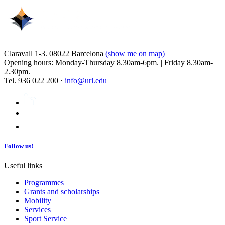
Claravall 1-3. 08022 Barcelona
(show me on map)
Opening hours: Monday-Thursday 8.30am-6pm. | Friday 8.30am-
2.30pm.
Tel. 936 022 200 ·
info@url.edu
Follow us!
Useful links
Programmes
Grants and scholarships
Mobility
Services
Sport Service