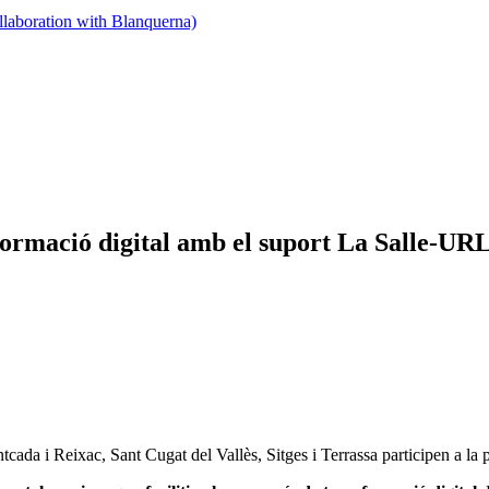
llaboration with Blanquerna)
formació digital amb el suport La Salle-URL
ada i Reixac, Sant Cugat del Vallès, Sitges i Terrassa participen a la