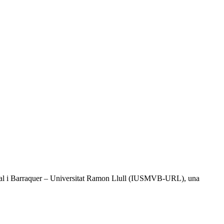
l Vidal i Barraquer – Universitat Ramon Llull (IUSMVB-URL), una