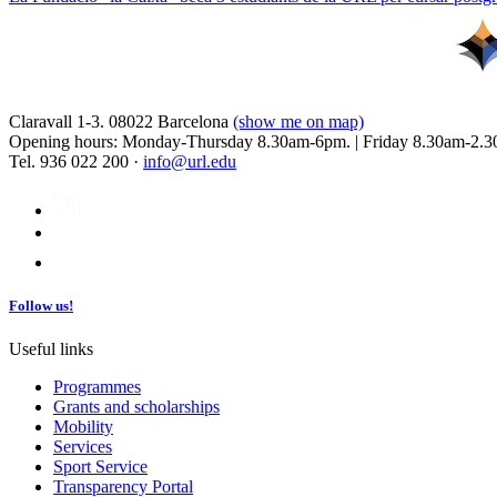
Claravall 1-3. 08022 Barcelona
(show me on map)
Opening hours: Monday-Thursday 8.30am-6pm. | Friday 8.30am-2.3
Tel. 936 022 200 ·
info@url.edu
Follow us!
Useful links
Programmes
Grants and scholarships
Mobility
Services
Sport Service
Transparency Portal