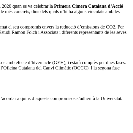
l 2020 quan es va celebrar la
Primera Cimera Catalana d’Acció
 de més concrets, dins dels quals n’hi ha alguns vinculats amb les
rmat el seu compromís envers la reducció d’emissions de CO2. Per
Estudi Ramon Folch i Associats i diferents representants de les seves
sos amb efecte d’hivernacle (GEH), i estarà comprès per dues fases.
r l’Oficina Catalana del Canvi Climàtic (OCCC). I la segona fase
d’acordar a quins d’aquests compromisos s’adherirà la Universitat.