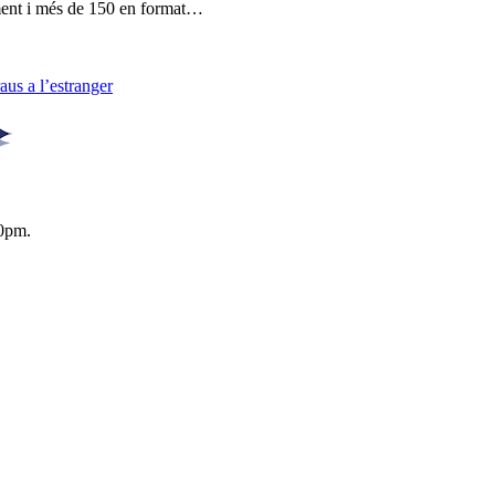
lment i més de 150 en format…
us a l’estranger
0pm.