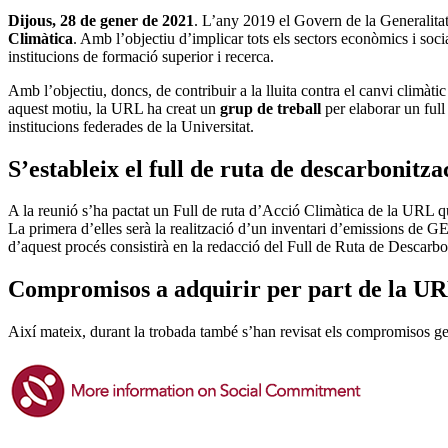
Dijous, 28 de gener de 2021
. L’any 2019 el Govern de la Generalitat
Climàtica
. Amb l’objectiu d’implicar tots els sectors econòmics i soci
institucions de formació superior i recerca.
Amb l’objectiu, doncs, de contribuir a la lluita contra el canvi climàti
aquest motiu, la URL ha creat un
grup de treball
per elaborar un full
institucions federades de la Universitat.
S’estableix el full de ruta de descarbonitza
A la reunió s’ha pactat un Full de ruta d’Acció Climàtica de la URL q
La primera d’elles serà la realització d’un inventari d’emissions de 
d’aquest procés consistirà en la redacció del Full de Ruta de Descarb
Compromisos a adquirir per part de la U
Així mateix, durant la trobada també s’han revisat els compromisos gen