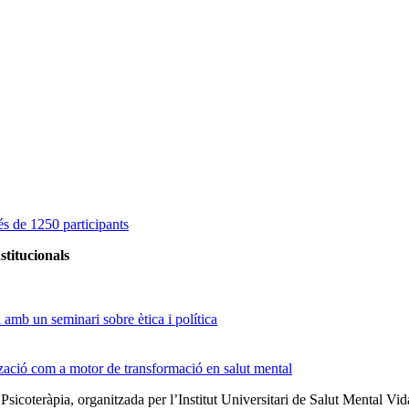
s de 1250 participants
stitucionals
amb un seminari sobre ètica i política
tzació com a motor de transformació en salut mental
 Psicoteràpia, organitzada per l’Institut Universitari de Salut Menta