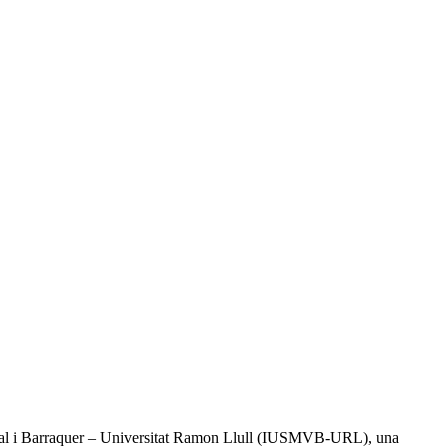
l Vidal i Barraquer – Universitat Ramon Llull (IUSMVB-URL), una