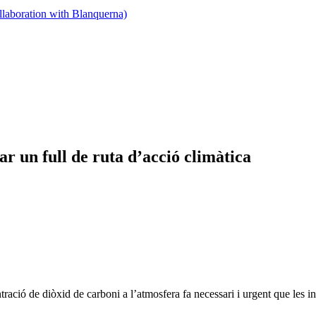
llaboration with Blanquerna)
r un full de ruta d’acció climàtica
ració de diòxid de carboni a l’atmosfera fa necessari i urgent que les in