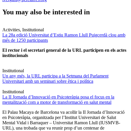
You may also be interested in
Activities, Institutional
La 28a edició Universitat d’Estiu Ramon Llull Puigcerdà clou amb
més de 1250 participants
El rector i el secretari general de la URL participen en els actes
institucionals
Institutional
Un any més, la URL participa a la Setmana del Parlament
Universitari amb un seminari sobre ètica i política
Institutional
La II Jornada d’Innovació en Psicoteràpia posa el focus en la
mentalització com a motor de transformació en salut mental
El Palau Macaya de Barcelona va acollir la II Jornada d’Innovació
en Psicoteràpia, organitzada per l’Institut Universitari de Salut
Mental Vidal i Barraquer – Universitat Ramon Llull (IUSMVB-
URL), una trobada que va reunir prop d’un centenar de