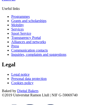
Useful links
Programmes
Grants and scholarships
Mobility
Services
Sport Service
Transparency Portal
Alliances and networks
Press
Communication contacts
Inquiries, complaints and suggestions
Legal
Legal notice
Personal data protection
Cookies policy
Baked by
Digital Bakers
©2019 Universitat Ramon Llull | NIF G-59069740