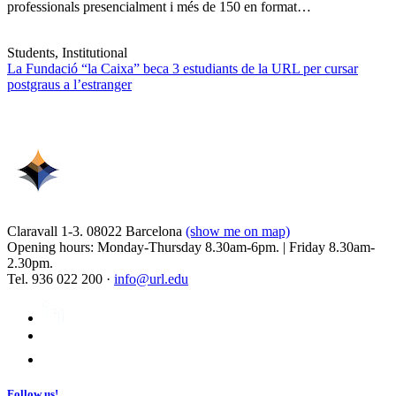
professionals presencialment i més de 150 en format…
Students, Institutional
La Fundació “la Caixa” beca 3 estudiants de la URL per cursar
postgraus a l’estranger
Claravall 1-3. 08022 Barcelona
(show me on map)
Opening hours: Monday-Thursday 8.30am-6pm. | Friday 8.30am-
2.30pm.
Tel. 936 022 200 ·
info@url.edu
Follow us!