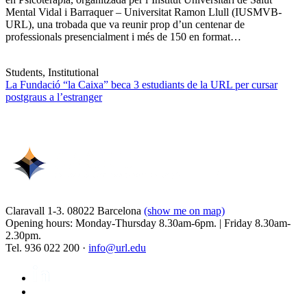
Mental Vidal i Barraquer – Universitat Ramon Llull (IUSMVB-
URL), una trobada que va reunir prop d’un centenar de
professionals presencialment i més de 150 en format…
Students, Institutional
La Fundació “la Caixa” beca 3 estudiants de la URL per cursar
postgraus a l’estranger
Claravall 1-3. 08022 Barcelona
(show me on map)
Opening hours: Monday-Thursday 8.30am-6pm. | Friday 8.30am-
2.30pm.
Tel. 936 022 200 ·
info@url.edu