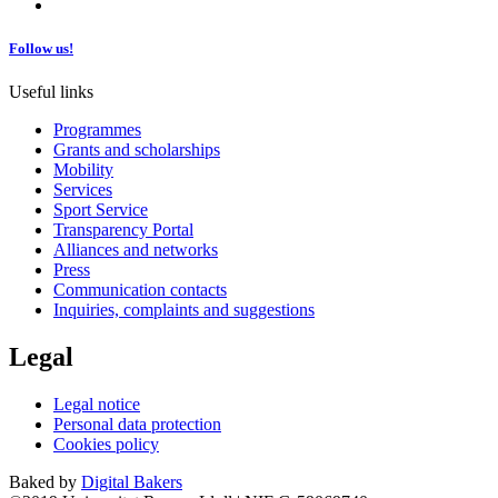
Follow us!
Useful links
Programmes
Grants and scholarships
Mobility
Services
Sport Service
Transparency Portal
Alliances and networks
Press
Communication contacts
Inquiries, complaints and suggestions
Legal
Legal notice
Personal data protection
Cookies policy
Baked by
Digital Bakers