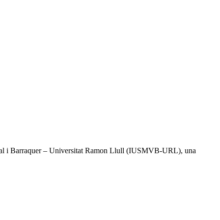
l Vidal i Barraquer – Universitat Ramon Llull (IUSMVB-URL), una