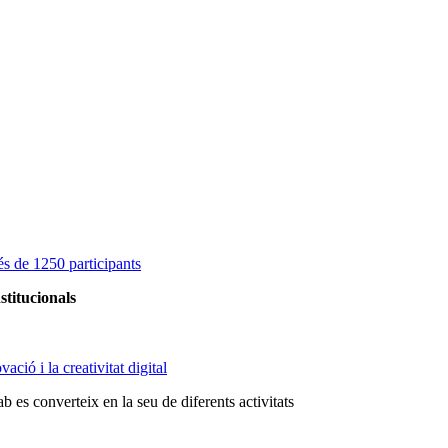
s de 1250 participants
stitucionals
ció i la creativitat digital
 es converteix en la seu de diferents activitats