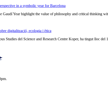
rspective in a symbolic year for Barcelona
he Gaudí Year highlight the value of philosophy and critical thinking w
e digitalització, ecologia i ètica
ious Studies del Science and Research Centre Koper, ha tingut lloc del 
0pm.