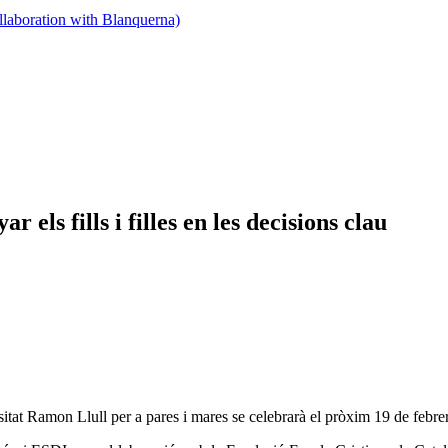
llaboration with Blanquerna)
els fills i filles en les decisions clau
itat Ramon Llull per a pares i mares se celebrarà el pròxim 19 de febrer 