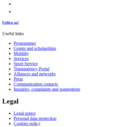
Follow us!
Useful links
Programmes
Grants and scholarships
Mobility
Services
Sport Service
Transparency Portal
Alliances and networks
Press
Communication contacts
Inquiries, complaints and suggestions
Legal
Legal notice
Personal data protection
Cookies policy