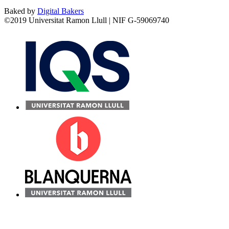
Baked by
Digital Bakers
©2019 Universitat Ramon Llull | NIF G-59069740