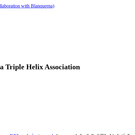
llaboration with Blanquerna)
a Triple Helix Association