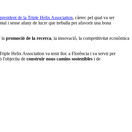
president de la Triple Helix Association
, càrrec pel qual va ser
tal i sense afany de lucre que treballa per afavorir una bona
r la
promoció de la recerca
, la innovació, la competitivitat econòmica
ple Helix Association va tenir lloc a Florència i va servir per
b l'objectiu de
construir nous camins sostenibles
i de