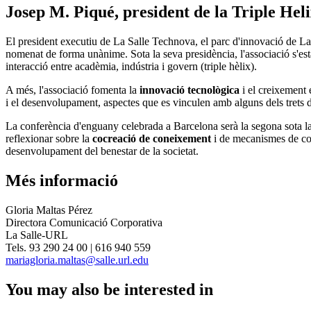
Josep M. Piqué, president de la Triple Heli
El president executiu de La Salle Technova, el parc d'innovació de 
nomenat de forma unànime. Sota la seva presidència, l'associació s'est
interacció entre acadèmia, indústria i govern (triple hèlix).
A més, l'associació fomenta la
innovació tecnològica
i el creixement 
i el desenvolupament, aspectes que es vinculen amb alguns dels trets
La conferència d'enguany celebrada a Barcelona serà la segona sota la 
reflexionar sobre la
cocreació de coneixement
i de mecanismes de col
desenvolupament del benestar de la societat.
Més informació
Gloria Maltas Pérez
Directora Comunicació Corporativa
La Salle-URL
Tels. 93 290 24 00 | 616 940 559
mariagloria.maltas@salle.url.edu
You may also be interested in