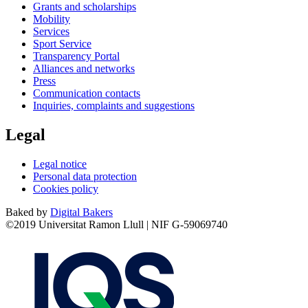
Grants and scholarships
Mobility
Services
Sport Service
Transparency Portal
Alliances and networks
Press
Communication contacts
Inquiries, complaints and suggestions
Legal
Legal notice
Personal data protection
Cookies policy
Baked by
Digital Bakers
©2019 Universitat Ramon Llull | NIF G-59069740