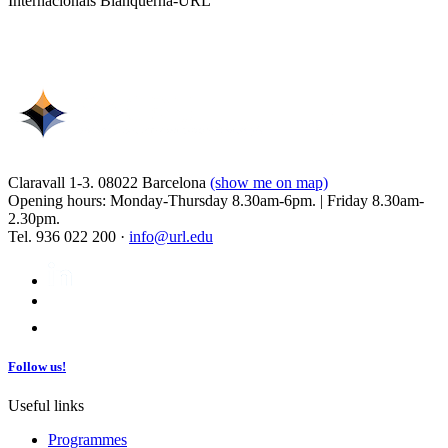
Internacionals Blanquerna-URL
Claravall 1-3. 08022 Barcelona
(show me on map)
Opening hours: Monday-Thursday 8.30am-6pm. | Friday 8.30am-
2.30pm.
Tel. 936 022 200 ·
info@url.edu
Follow us!
Useful links
Programmes