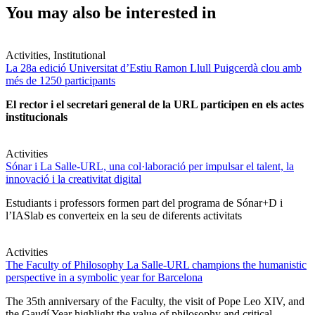
You may also be interested in
Activities, Institutional
La 28a edició Universitat d’Estiu Ramon Llull Puigcerdà clou amb
més de 1250 participants
El rector i el secretari general de la URL participen en els actes
institucionals
Activities
Sónar i La Salle-URL, una col·laboració per impulsar el talent, la
innovació i la creativitat digital
Estudiants i professors formen part del programa de Sónar+D i
l’IASlab es converteix en la seu de diferents activitats
Activities
The Faculty of Philosophy La Salle-URL champions the humanistic
perspective in a symbolic year for Barcelona
The 35th anniversary of the Faculty, the visit of Pope Leo XIV, and
the Gaudí Year highlight the value of philosophy and critical