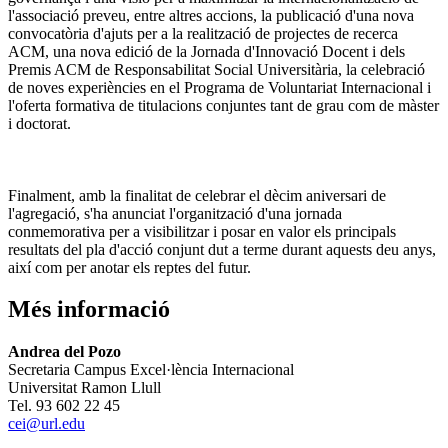
l'associació preveu, entre altres accions, la publicació d'una nova
convocatòria d'ajuts per a la realització de projectes de recerca
ACM, una nova edició de la Jornada d'Innovació Docent i dels
Premis ACM de Responsabilitat Social Universitària, la celebració
de noves experiències en el Programa de Voluntariat Internacional i
l'oferta formativa de titulacions conjuntes tant de grau com de màster
i doctorat.
Finalment, amb la finalitat de celebrar el dècim aniversari de
l'agregació, s'ha anunciat l'organització d'una jornada
conmemorativa per a visibilitzar i posar en valor els principals
resultats del pla d'acció conjunt dut a terme durant aquests deu anys,
així com per anotar els reptes del futur.
Més informació
Andrea del Pozo
Secretaria Campus Excel·lència Internacional
Universitat Ramon Llull
Tel. 93 602 22 45
cei@url.edu