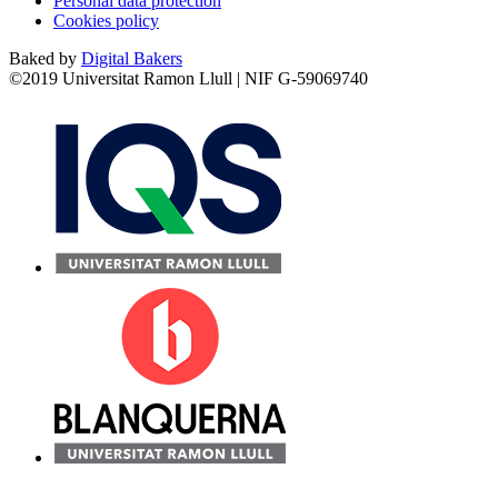
Personal data protection
Cookies policy
Baked by
Digital Bakers
©2019 Universitat Ramon Llull | NIF G-59069740