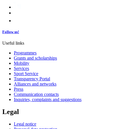
Follow us!
Useful links
Programmes
Grants and scholarships
Mobility
Services
Sport Service
Transparency Portal
Alliances and networks
Press
Communication contacts
Inquiries, complaints and suggestions
Legal
Legal notice