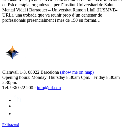
en Psicoteràpia, organitzada per l’Institut Universitari de Salut
Mental Vidal i Barraquer – Universitat Ramon Llull (IUSMVB-
URL), una trobada que va reunir prop d’un centenar de
professionals presencialment i més de 150 en format…
Claravall 1-3. 08022 Barcelona
(show me on map)
Opening hours: Monday-Thursday 8.30am-6pm. | Friday 8.30am-
2.30pm.
Tel. 936 022 200 ·
info@url.edu
Follow us!