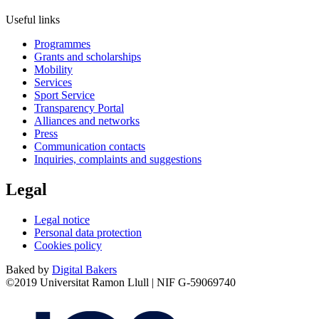
Useful links
Programmes
Grants and scholarships
Mobility
Services
Sport Service
Transparency Portal
Alliances and networks
Press
Communication contacts
Inquiries, complaints and suggestions
Legal
Legal notice
Personal data protection
Cookies policy
Baked by
Digital Bakers
©2019 Universitat Ramon Llull | NIF G-59069740