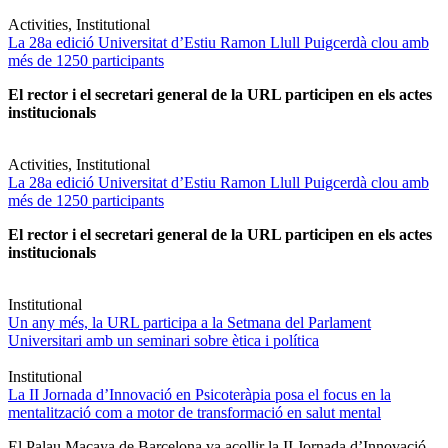
Activities, Institutional
La 28a edició Universitat d’Estiu Ramon Llull Puigcerdà clou amb
més de 1250 participants
El rector i el secretari general de la URL participen en els actes
institucionals
Activities, Institutional
La 28a edició Universitat d’Estiu Ramon Llull Puigcerdà clou amb
més de 1250 participants
El rector i el secretari general de la URL participen en els actes
institucionals
Institutional
Un any més, la URL participa a la Setmana del Parlament
Universitari amb un seminari sobre ètica i política
Institutional
La II Jornada d’Innovació en Psicoteràpia posa el focus en la
mentalització com a motor de transformació en salut mental
El Palau Macaya de Barcelona va acollir la II Jornada d’Innovació