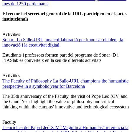
més de 1250 participants
El rector i el secretari general de la URL participen en els actes
institucionals
Activities
Sónar i La Salle-URL, una col·laboració per impulsar el talent, la
innovació i la creativitat digital
Estudiants i professors formen part del programa de Sónar+D i
l’IASlab es converteix en la seu de diferents activitats
Activities
The Faculty of Philosophy La Salle-URL champions the humanistic
perspective in a symbolic year for Barcelona
The 35th anniversary of the Faculty, the visit of Pope Leo XIV, and
the Gaudí Year highlight the value of philosophy and critical
thinking within the campus’ innovative and technological ecosystem
Faculty
L’encíclica del Papa Lleó XIV “Magnifica Humanitas” referencia la