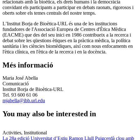
relacionats amb la bioètica, els drets humans i la democràcia
convidant els participants a participar en debats raonats, rigorosos i
oberts sobre els temes centrals del nostre temps.
L’Institut Borja de Bioètica-URL és una de les institucions
fundadores de l'Associació Europea de Centres d'Ètica Mèdica
(EACME) que des del seu inici en 1986 contribueix a la recerca i
debat sobre les qüestions ètiques en la pràctica mèdica, la política
sanitària i les ciències biomèdiques, així com nous enfocaments en
l'ètica clínica, en l'ètica de la recerca i en la docència.
Més informació
Maria José Abella
Comunicació
Institut Borja de Bioètica-URL
Tel. 93 600 61 06
mjabella@ibb.url.edu
You may also be interested in
Activities, Institutional
La 28a edició Universitat d’Estiu Ramon Llull Puigcerdà clou amb