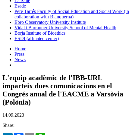
La Salle
Esade
Pere Tarrés Faculty of Social Education and Social Work (in
collaboration with Blanquerna)
Ebro Observatory University Institute
Vidal i Barraquer University School of Mental Health
Borja Institute of Bioethics
ESDI (affiliated center)
Home
Press
News
L'equip acadèmic de l'IBB-URL
imparteix dues comunicacions en el
Congrés anual de l'EACME a Varsòvia
(Polònia)
14.09.2023
Share: