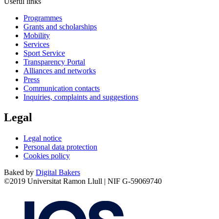
Useful links
Programmes
Grants and scholarships
Mobility
Services
Sport Service
Transparency Portal
Alliances and networks
Press
Communication contacts
Inquiries, complaints and suggestions
Legal
Legal notice
Personal data protection
Cookies policy
Baked by
Digital Bakers
©2019 Universitat Ramon Llull | NIF G-59069740