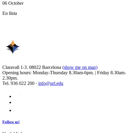
06 October
En línia
Claravall 1-3. 08022 Barcelona
(show me on map)
Opening hours: Monday-Thursday 8.30am-6pm. | Friday 8.30am-
2.30pm.
Tel. 936 022 200 ·
info@url.edu
Follow us!