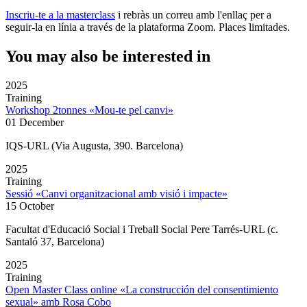
Inscriu-te a la masterclass
i rebràs un correu amb l'enllaç per a
seguir-la en línia a través de la plataforma Zoom. Places limitades.
You may also be interested in
2025
Training
Workshop 2tonnes «Mou-te pel canvi»
01 December
IQS-URL (Via Augusta, 390. Barcelona)
2025
Training
Sessió «Canvi organitzacional amb visió i impacte»
15 October
Facultat d'Educació Social i Treball Social Pere Tarrés-URL (c.
Santaló 37, Barcelona)
2025
Training
Open Master Class online «La construcción del consentimiento
sexual» amb Rosa Cobo