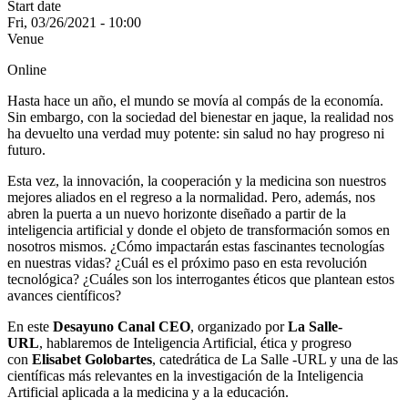
Start date
Fri, 03/26/2021 - 10:00
Venue
Online
Hasta hace un año, el mundo se movía al compás de la economía.
Sin embargo, con la sociedad del bienestar en jaque, la realidad nos
ha devuelto una verdad muy potente: sin salud no hay progreso ni
futuro.
Esta vez, la innovación, la cooperación y la medicina son nuestros
mejores aliados en el regreso a la normalidad. Pero, además, nos
abren la puerta a un nuevo horizonte diseñado a partir de la
inteligencia artificial y donde el objeto de transformación somos en
nosotros mismos. ¿Cómo impactarán estas fascinantes tecnologías
en nuestras vidas? ¿Cuál es el próximo paso en esta revolución
tecnológica? ¿Cuáles son los interrogantes éticos que plantean estos
avances científicos?
En este
Desayuno Canal CEO
, organizado por
La Salle-
URL
, hablaremos de Inteligencia Artificial, ética y progreso
con
Elisabet Golobartes
, catedrática de La Salle -URL y una de las
científicas más relevantes en la investigación de la Inteligencia
Artificial aplicada a la medicina y a la educación.