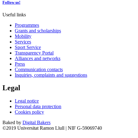
Follow us!
Useful links
Programmes
Grants and scholarships
Mobility
Services
Sport Service
Transparency Portal
Alliances and networks
Press
Communication contacts
Inquiries, complaints and suggestions
Legal
Legal notice
Personal data protection
Cookies policy
Baked by
Digital Bakers
©2019 Universitat Ramon Llull | NIF G-59069740