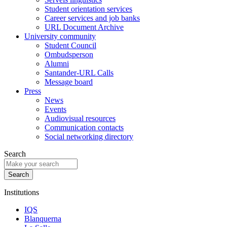
Student orientation services
Career services and job banks
URL Document Archive
University community
Student Council
Ombudsperson
Alumni
Santander-URL Calls
Message board
Press
News
Events
Audiovisual resources
Communication contacts
Social networking directory
Search
Institutions
IQS
Blanquerna