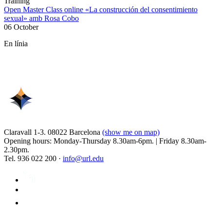
Training
Open Master Class online «La construcción del consentimiento
sexual» amb Rosa Cobo
06 October
En línia
Claravall 1-3. 08022 Barcelona
(show me on map)
Opening hours: Monday-Thursday 8.30am-6pm. | Friday 8.30am-
2.30pm.
Tel. 936 022 200 ·
info@url.edu