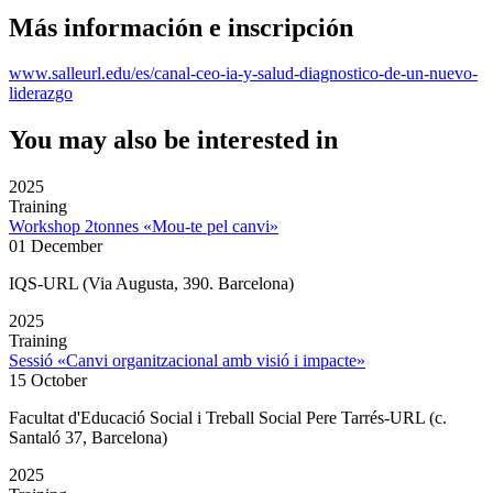
Más información e inscripción
www.salleurl.edu/es/canal-ceo-ia-y-salud-diagnostico-de-un-nuevo-
liderazgo
You may also be interested in
2025
Training
Workshop 2tonnes «Mou-te pel canvi»
01 December
IQS-URL (Via Augusta, 390. Barcelona)
2025
Training
Sessió «Canvi organitzacional amb visió i impacte»
15 October
Facultat d'Educació Social i Treball Social Pere Tarrés-URL (c.
Santaló 37, Barcelona)
2025