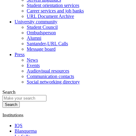
Student orientation services
Career services and job banks
URL Document Archive
University community
Student Council
Ombudsperson
Alumni
Santander-URL Calls
Message board
Press
News
Events
Audiovisual resources
Communication contacts
Social networking directory
Search
Institutions
IQS
Blanquerna