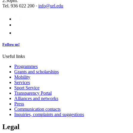
2.30pm.
Tel. 936 022 200 ·
info@url.edu
Follow us!
Useful links
Programmes
Grants and scholarships
Mobility
Services
Sport Service
Transparency Portal
Alliances and networks
Press
Communication contacts
Inquiries, complaints and suggestions
Legal