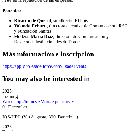
news
en la reputación de las empresas.
Ponentes:
Ricardo de Querol
, subdirector El País
Yolanda Erburu
, directora ejecutiva de Comunicación, RSC
y Fundación Sanitas
Modera:
María Díaz,
directora de Comunicación y
Relaciones Institucionales de Esade
Más información e inscripción
https://apply-to-esade.force.com/EsadeEvents
You may also be interested in
2025
Training
Workshop 2tonnes «Mou-te pel canvi»
01 December
IQS-URL (Via Augusta, 390. Barcelona)
2025