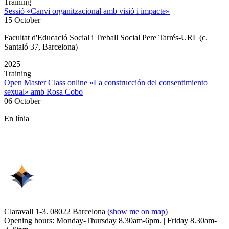
Training
Sessió «Canvi organitzacional amb visió i impacte»
15 October
Facultat d'Educació Social i Treball Social Pere Tarrés-URL (c.
Santaló 37, Barcelona)
2025
Training
Open Master Class online «La construcción del consentimiento
sexual» amb Rosa Cobo
06 October
En línia
Claravall 1-3. 08022 Barcelona
(show me on map)
Opening hours: Monday-Thursday 8.30am-6pm. | Friday 8.30am-