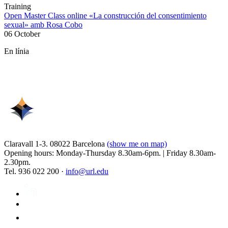
Training
Open Master Class online «La construcción del consentimiento
sexual» amb Rosa Cobo
06 October
En línia
Claravall 1-3. 08022 Barcelona
(show me on map)
Opening hours: Monday-Thursday 8.30am-6pm. | Friday 8.30am-
2.30pm.
Tel. 936 022 200 ·
info@url.edu