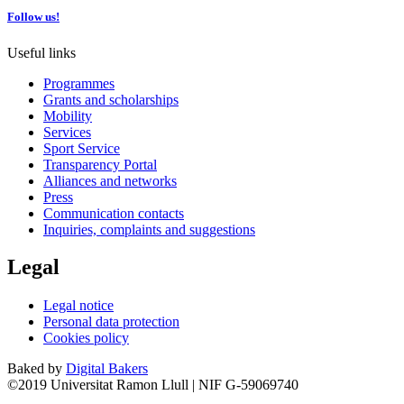
Follow us!
Useful links
Programmes
Grants and scholarships
Mobility
Services
Sport Service
Transparency Portal
Alliances and networks
Press
Communication contacts
Inquiries, complaints and suggestions
Legal
Legal notice
Personal data protection
Cookies policy
Baked by
Digital Bakers
©2019 Universitat Ramon Llull | NIF G-59069740