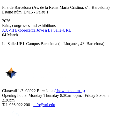
Fira de Barcelona (Av. de la Reina Maria Cristina, s/n. Barcelona) |
Estand núm. D415 - Palau 1
2026
Fairs, congresses and exhibitions
XXVII Exporecerca Jove a La Salle-URL
04 March
La Salle-URL Campus Barcelona (c. Lluçanès, 43. Barcelona)
Claravall 1-3. 08022 Barcelona
(show me on map)
Opening hours: Monday-Thursday 8.30am-6pm. | Friday 8.30am-
2.30pm.
Tel. 936 022 200 ·
info@url.edu