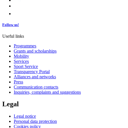
Follow us!
Useful links
Programmes
Grants and scholarships
Mobility
Services
Sport Service
Transparency Portal
Alliances and networks
Press
Communication contacts
Inquiries, complaints and suggestions
Legal
Legal notice
Personal data protection
Cookies policy