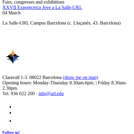
Fairs, congresses and exhibitions
XXVII Exporecerca Jove a La Salle-URL
04 March
La Salle-URL Campus Barcelona (c. Lluçanès, 43. Barcelona)
Claravall 1-3. 08022 Barcelona
(show me on map)
Opening hours: Monday-Thursday 8.30am-6pm. | Friday 8.30am-
2.30pm.
Tel. 936 022 200 ·
info@url.edu
Follow us!