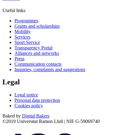
Useful links
Programmes
Grants and scholarships
Mobility
Services
Sport Service
Transparency Portal
Alliances and networks
Press
Communication contacts
Inquiries, complaints and suggestions
Legal
Legal notice
Personal data protection
Cookies policy
Baked by
Digital Bakers
©2019 Universitat Ramon Llull | NIF G-59069740