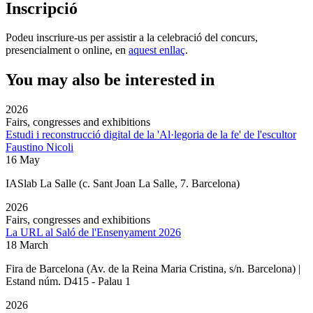
Inscripció
Podeu inscriure-us per assistir a la celebració del concurs,
presencialment o online, en
aquest enllaç
.
You may also be interested in
2026
Fairs, congresses and exhibitions
Estudi i reconstrucció digital de la 'Al·legoria de la fe' de l'escultor
Faustino Nicoli
16 May
IASlab La Salle
(c. Sant Joan La Salle, 7. Barcelona)
2026
Fairs, congresses and exhibitions
La URL al Saló de l'Ensenyament 2026
18 March
Fira de Barcelona (Av. de la Reina Maria Cristina, s/n. Barcelona) |
Estand núm. D415 - Palau 1
2026