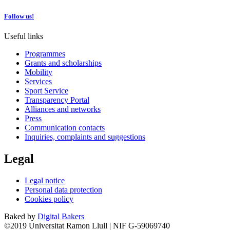
Follow us!
Useful links
Programmes
Grants and scholarships
Mobility
Services
Sport Service
Transparency Portal
Alliances and networks
Press
Communication contacts
Inquiries, complaints and suggestions
Legal
Legal notice
Personal data protection
Cookies policy
Baked by
Digital Bakers
©2019 Universitat Ramon Llull | NIF G-59069740