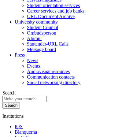
Student orientation services
Career services and job banks
URL Document Archive
University community
Student Council
Ombudsperson
Alumni
Santander-URL Calls
Message board
Press
News
Events
Audiovisual resources
Communication contacts
Social networking directory
Search
Institutions
IQS
Blanquerna