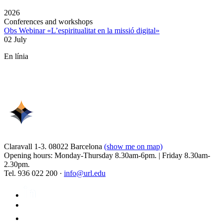
2026
Conferences and workshops
Obs Webinar «L’espiritualitat en la missió digital»
02 July
En línia
Claravall 1-3. 08022 Barcelona
(show me on map)
Opening hours: Monday-Thursday 8.30am-6pm. | Friday 8.30am-
2.30pm.
Tel. 936 022 200 ·
info@url.edu