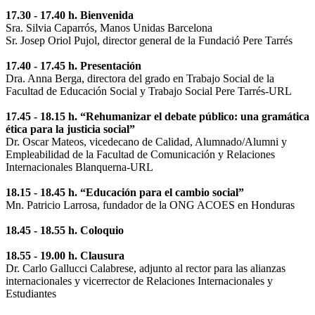
17.30 - 17.40 h. Bienvenida
Sra. Silvia Caparrós, Manos Unidas Barcelona
Sr. Josep Oriol Pujol, director general de la Fundació Pere Tarrés
17.40 - 17.45 h. Presentación
Dra. Anna Berga, directora del grado en Trabajo Social de la
Facultad de Educación Social y Trabajo Social Pere Tarrés-URL
17.45 - 18.15 h. “Rehumanizar el debate público: una gramática
ética para la justicia social”
Dr. Oscar Mateos, vicedecano de Calidad, Alumnado/Alumni y
Empleabilidad de la Facultad de Comunicación y Relaciones
Internacionales Blanquerna-URL
18.15 - 18.45 h. “Educación para el cambio social”
Mn. Patricio Larrosa, fundador de la ONG ACOES en Honduras
18.45 - 18.55 h. Coloquio
18.55 - 19.00 h. Clausura
Dr. Carlo Gallucci Calabrese, adjunto al rector para las alianzas
internacionales y vicerrector de Relaciones Internacionales y
Estudiantes