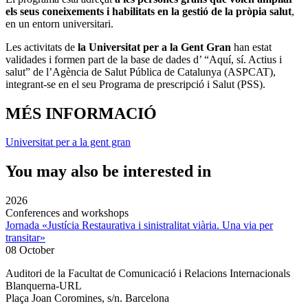
els seus coneixements i habilitats en la gestió de la pròpia salut
,
en un entorn universitari.
Les activitats de
la Universitat per a la Gent Gran
han estat
validades i formen part de la base de dades d’ “Aquí, sí. Actius i
salut” de l’Agència de Salut Pública de Catalunya (ASPCAT),
integrant-se en el seu Programa de prescripció i Salut (PSS).
MÉS INFORMACIÓ
Universitat per a la gent gran
You may also be interested in
2026
Conferences and workshops
Jornada «Justícia Restaurativa i sinistralitat viària. Una via per
transitar»
08 October
Auditori de la Facultat de Comunicació i Relacions Internacionals
Blanquerna-URL
Plaça Joan Coromines, s/n. Barcelona