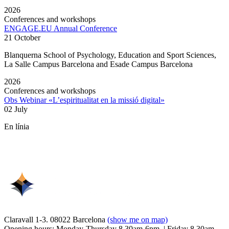
2026
Conferences and workshops
ENGAGE.EU Annual Conference
21 October
Blanquerna School of Psychology, Education and Sport Sciences,
La Salle Campus Barcelona and Esade Campus Barcelona
2026
Conferences and workshops
Obs Webinar «L’espiritualitat en la missió digital»
02 July
En línia
Claravall 1-3. 08022 Barcelona
(show me on map)
Opening hours: Monday-Thursday 8.30am-6pm. | Friday 8.30am-