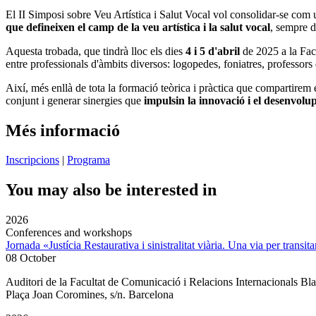
El II Simposi sobre Veu Artística i Salut Vocal vol consolidar-se com
que defineixen el camp de la veu artística i la salut vocal
, sempre d
Aquesta trobada, que tindrà lloc els dies
4 i 5 d'abril
de 2025 a la
Fac
entre professionals d'àmbits diversos: logopedes, foniatres, professors
Així, més enllà de tota la formació teòrica i pràctica que compartire
conjunt i generar sinergies que
impulsin la innovació i el desenvolu
Més informació
Inscripcions
|
Programa
You may also be interested in
2026
Conferences and workshops
Jornada «Justícia Restaurativa i sinistralitat viària. Una via per transita
08 October
Auditori de la Facultat de Comunicació i Relacions Internacionals 
Plaça Joan Coromines, s/n. Barcelona