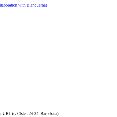
llaboration with Blanquerna)
na-URL (c. Císter, 24-34. Barcelona)