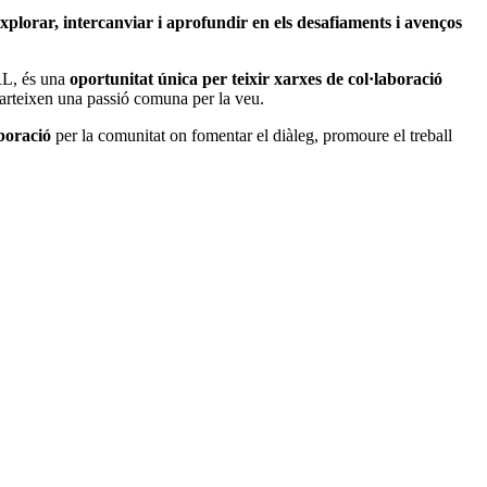
xplorar, intercanviar i aprofundir en els desafiaments i avenços
RL,
és una
oportunitat única per teixir xarxes de col·laboració
mparteixen una passió comuna per la veu.
boració
per la comunitat on fomentar el diàleg, promoure el treball