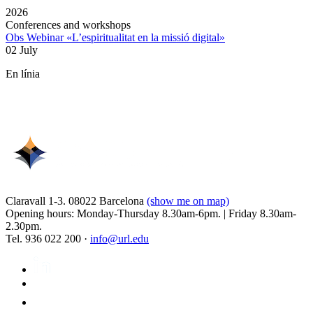
2026
Conferences and workshops
Obs Webinar «L’espiritualitat en la missió digital»
02 July
En línia
Claravall 1-3. 08022 Barcelona
(show me on map)
Opening hours: Monday-Thursday 8.30am-6pm. | Friday 8.30am-
2.30pm.
Tel. 936 022 200 ·
info@url.edu