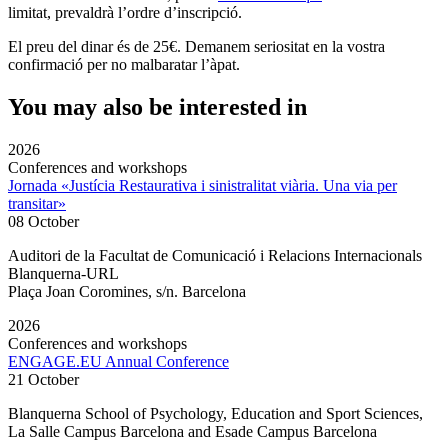
limitat, prevaldrà l’ordre d’inscripció.
El preu del dinar és de 25€. Demanem seriositat en la vostra
confirmació per no malbaratar l’àpat.
You may also be interested in
2026
Conferences and workshops
Jornada «Justícia Restaurativa i sinistralitat viària. Una via per
transitar»
08 October
Auditori de la Facultat de Comunicació i Relacions Internacionals
Blanquerna-URL
Plaça Joan Coromines, s/n. Barcelona
2026
Conferences and workshops
ENGAGE.EU Annual Conference
21 October
Blanquerna School of Psychology, Education and Sport Sciences,
La Salle Campus Barcelona and Esade Campus Barcelona