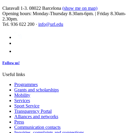
Claravall 1-3. 08022 Barcelona
(show me on map)
Opening hours: Monday-Thursday 8.30am-6pm. | Friday 8.30am-
2.30pm.
Tel. 936 022 200 ·
info@url.edu
Follow us!
Useful links
Programmes
Grants and scholarships
Mobility
Services
Sport Service
Transparency Portal
Alliances and networks
Press
Communication contacts
Inquiries, complaints and suggestions