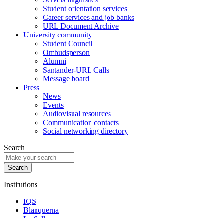
Student orientation services
Career services and job banks
URL Document Archive
University community
Student Council
Ombudsperson
Alumni
Santander-URL Calls
Message board
Press
News
Events
Audiovisual resources
Communication contacts
Social networking directory
Search
Institutions
IQS
Blanquerna