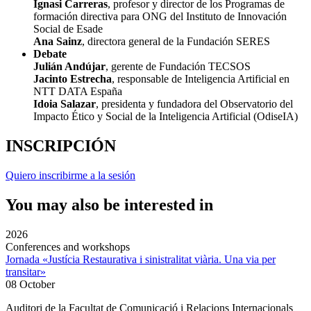
Ignasi Carreras
, profesor y director de los Programas de
formación directiva para ONG del Instituto de Innovación
Social de Esade
Ana Sainz
, directora general de la Fundación SERES
Debate
Julián Andújar
, gerente de Fundación TECSOS
Jacinto Estrecha
, responsable de Inteligencia Artificial en
NTT DATA España
Idoia Salazar
, presidenta y fundadora del Observatorio del
Impacto Ético y Social de la Inteligencia Artificial (OdiseIA)
INSCRIPCIÓN
Quiero inscribirme a la sesión
You may also be interested in
2026
Conferences and workshops
Jornada «Justícia Restaurativa i sinistralitat viària. Una via per
transitar»
08 October
Auditori de la Facultat de Comunicació i Relacions Internacionals