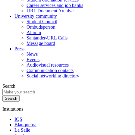
Career services and job banks
URL Document Archive
University community
Student Council
Ombudsperson
Alumni
Santander-URL Calls
Message board
Press
News
Events
Audiovisual resources
Communication contacts
Social networking directory
Search
Institutions
IQS
Blanquerna
La Salle