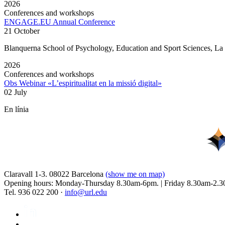
2026
Conferences and workshops
ENGAGE.EU Annual Conference
21 October
Blanquerna School of Psychology, Education and Sport Sciences, L
2026
Conferences and workshops
Obs Webinar «L’espiritualitat en la missió digital»
02 July
En línia
Claravall 1-3. 08022 Barcelona
(show me on map)
Opening hours: Monday-Thursday 8.30am-6pm. | Friday 8.30am-2.3
Tel. 936 022 200 ·
info@url.edu