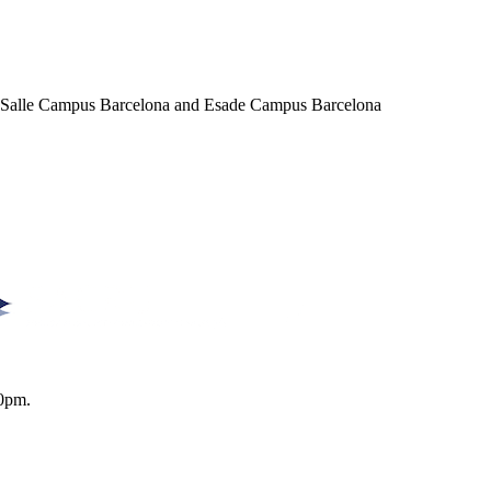
a Salle Campus Barcelona and Esade Campus Barcelona
0pm.