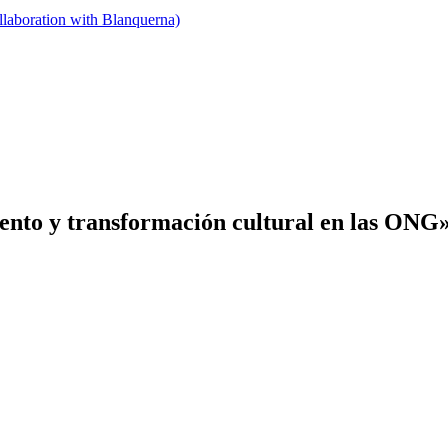
llaboration with Blanquerna)
alento y transformación cultural en las ONG