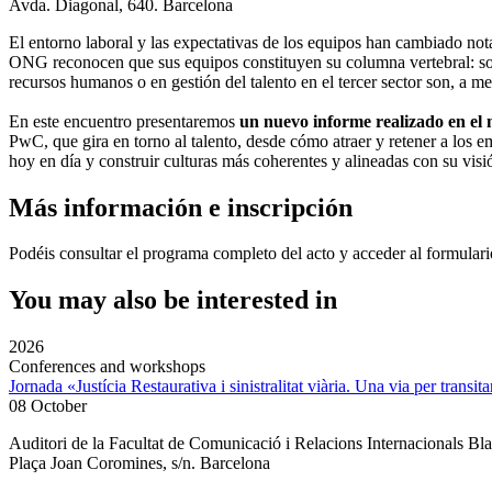
Avda. Diagonal, 640. Barcelona
El entorno laboral y las expectativas de los equipos han cambiado nota
ONG reconocen que sus equipos constituyen su columna vertebral: son 
recursos humanos o en gestión del talento en el tercer sector son, a m
En este encuentro presentaremos
un nuevo informe realizado en e
PwC, que gira en torno al talento, desde cómo atraer y retener a los 
hoy en día y construir culturas más coherentes y alineadas con su visi
Más información e inscripción
Podéis consultar el programa completo del acto y acceder al formulari
You may also be interested in
2026
Conferences and workshops
Jornada «Justícia Restaurativa i sinistralitat viària. Una via per transita
08 October
Auditori de la Facultat de Comunicació i Relacions Internacionals 
Plaça Joan Coromines, s/n. Barcelona