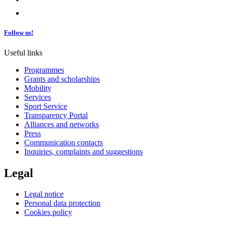
Follow us!
Useful links
Programmes
Grants and scholarships
Mobility
Services
Sport Service
Transparency Portal
Alliances and networks
Press
Communication contacts
Inquiries, complaints and suggestions
Legal
Legal notice
Personal data protection
Cookies policy