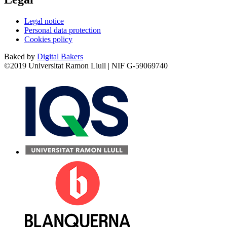
Legal notice
Personal data protection
Cookies policy
Baked by
Digital Bakers
©2019 Universitat Ramon Llull | NIF G-59069740