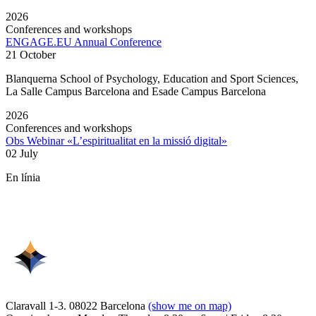
2026
Conferences and workshops
ENGAGE.EU Annual Conference
21 October
Blanquerna School of Psychology, Education and Sport Sciences,
La Salle Campus Barcelona and Esade Campus Barcelona
2026
Conferences and workshops
Obs Webinar «L’espiritualitat en la missió digital»
02 July
En línia
Claravall 1-3. 08022 Barcelona
(show me on map)