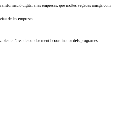
a transformació digital a les empreses, que moltes vegades amaga com
vitat de les empreses.
onsable de l’àrea de coneixement i coordinador dels programes