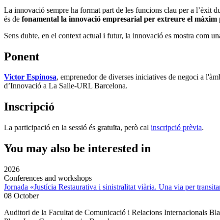
La innovació sempre ha format part de les funcions clau per a l’èxit 
és de
fonamental la innovació empresarial per extreure el màxim p
Sens dubte, en el context actual i futur, la innovació es mostra com un
Ponent
Victor Espinosa
, emprenedor de diverses iniciatives de negoci a l'àm
d’Innovació a La Salle-URL Barcelona.
Inscripció
La participació en la sessió és gratuïta, però cal
inscripció prèvia
.
You may also be interested in
2026
Conferences and workshops
Jornada «Justícia Restaurativa i sinistralitat viària. Una via per transita
08 October
Auditori de la Facultat de Comunicació i Relacions Internacionals 