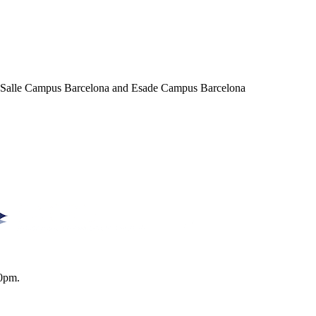
a Salle Campus Barcelona and Esade Campus Barcelona
0pm.