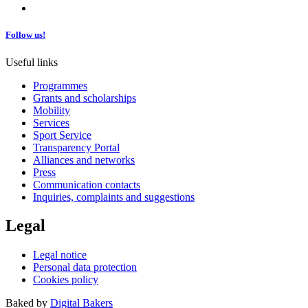
Follow us!
Useful links
Programmes
Grants and scholarships
Mobility
Services
Sport Service
Transparency Portal
Alliances and networks
Press
Communication contacts
Inquiries, complaints and suggestions
Legal
Legal notice
Personal data protection
Cookies policy
Baked by
Digital Bakers