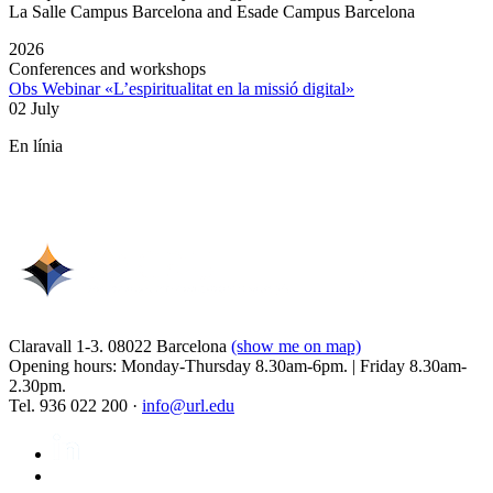
La Salle Campus Barcelona and Esade Campus Barcelona
2026
Conferences and workshops
Obs Webinar «L’espiritualitat en la missió digital»
02 July
En línia
Claravall 1-3. 08022 Barcelona
(show me on map)
Opening hours: Monday-Thursday 8.30am-6pm. | Friday 8.30am-
2.30pm.
Tel. 936 022 200 ·
info@url.edu