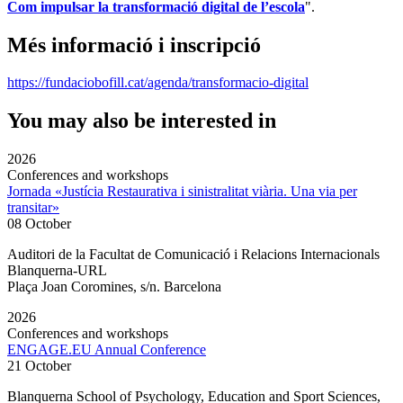
Com impulsar la transformació digital de l’escola
".
Més informació i inscripció
https://fundaciobofill.cat/agenda/transformacio-digital
You may also be interested in
2026
Conferences and workshops
Jornada «Justícia Restaurativa i sinistralitat viària. Una via per
transitar»
08 October
Auditori de la Facultat de Comunicació i Relacions Internacionals
Blanquerna-URL
Plaça Joan Coromines, s/n. Barcelona
2026
Conferences and workshops
ENGAGE.EU Annual Conference
21 October
Blanquerna School of Psychology, Education and Sport Sciences,