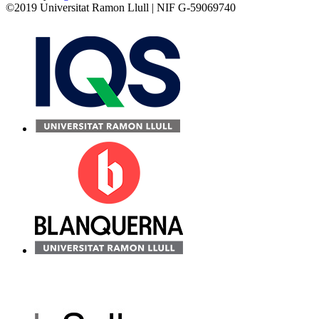
©2019 Universitat Ramon Llull | NIF G-59069740