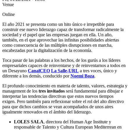
Venue
Online
El año 2021 se presenta como un hito único e irrepetible para
construir ese nuevo liderazgo capaz de transformar radicalmente la
sociedad y el papel que las empresas juegan en ella. Un año,
también, en el que aprovechar las infinitas posibilidades abiertas
como consecuencia de las múltiples disrupciones en marcha,
encabezadas por la digitalización de la economía.
Toca pasar de las palabras a los hechos, de los gurús a los líderes
empresariales capaces de reinventarse y de reinventarnos a todos en
un Desayuno
CanalCEO
La Salle-URL
a tres voces, único y
diferente a los demás, conducido por
Noemi Boza
.
El profundo conocimiento en materia de talento, valores, estrategia y
management de los
tres invitados
será fundamental para dibujar e
interpretar las tendencias directivas que estos nuevos tiempos
exigen. Pero también para reflexionar sobre el rol del alto directivo
para que dichos cambios se vean acompañados de unos aires
igualmente renovados en el ámbito del liderazgo.
LOLES SALA
, directora del Human Age Institute y
responsable de Talento y Cultura European Mediterrean en