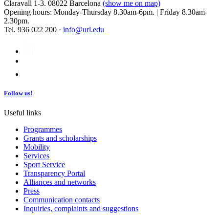
Claravall 1-3. 08022 Barcelona
(show me on map)
Opening hours: Monday-Thursday 8.30am-6pm. | Friday 8.30am-
2.30pm.
Tel. 936 022 200 ·
info@url.edu
Follow us!
Useful links
Programmes
Grants and scholarships
Mobility
Services
Sport Service
Transparency Portal
Alliances and networks
Press
Communication contacts
Inquiries, complaints and suggestions