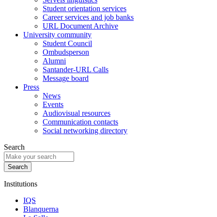
Student orientation services
Career services and job banks
URL Document Archive
University community
Student Council
Ombudsperson
Alumni
Santander-URL Calls
Message board
Press
News
Events
Audiovisual resources
Communication contacts
Social networking directory
Search
Institutions
IQS
Blanquerna