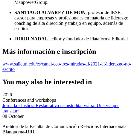
ManpowerGroup.
SANTIAGO ÁLVAREZ DE MÓN
, profesor de IESE,
asesor para empresas y profesionales en materia de liderazgo,
coaching de alta dirección y trabajo en equipo, además de
escritor.
JORDI NADAL
, editor y fundador de Plataforma Editorial.
Más información e inscripción
www.salleurl.edu/es/canal-ceo-tres-miradas-al-2021-el-liderazgo-no-
escrito
You may also be interested in
2026
Conferences and workshops
Jornada «Justícia Restaurativa i sinistralitat viària. Una via per
transitar»
08 October
Auditori de la Facultat de Comunicació i Relacions Internacionals
Blanquerna-URL