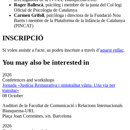
Roger Ballescà
, psicòleg i membre de la junta del Col·legi
Oficial de Psicologia de Catalunya
Carmen Grifoll
, psicòloga i directora de la Fundació Nou
Barris i membre de la Plataforma de la Infància de Catalunya
(PINCAT)
INSCRIPCIÓ
Si voleu assistir a l'acte, us podeu inscriure a través d’
aquest enllaç
.
You may also be interested in
2026
Conferences and workshops
Jornada «Justícia Restaurativa i sinistralitat viària. Una via per
transitar»
08 October
Auditori de la Facultat de Comunicació i Relacions Internacionals
Blanquerna-URL
Plaça Joan Coromines, s/n. Barcelona
2026