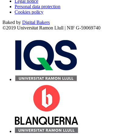
Legal notice
Personal data protection
Cookies policy
Baked by
Digital Bakers
©2019 Universitat Ramon Llull | NIF G-59069740