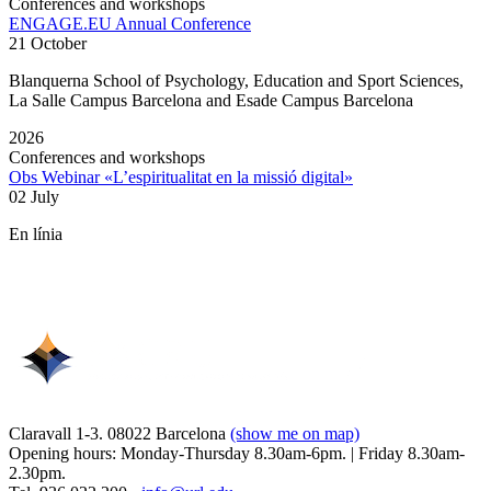
Conferences and workshops
ENGAGE.EU Annual Conference
21 October
Blanquerna School of Psychology, Education and Sport Sciences,
La Salle Campus Barcelona and Esade Campus Barcelona
2026
Conferences and workshops
Obs Webinar «L’espiritualitat en la missió digital»
02 July
En línia
Claravall 1-3. 08022 Barcelona
(show me on map)
Opening hours: Monday-Thursday 8.30am-6pm. | Friday 8.30am-
2.30pm.